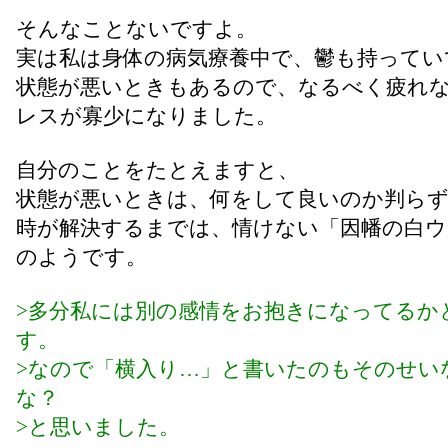
そんなことないですよ。
実は私は身体の病気療養中で、鬱も持ってい
状態が悪いときもあるので、なるべく疲れ
レスが寡少になりました。
自分のことをたとえますと、
状態が悪いときは、何をして良いのか判ら
時が解決するまでは、情けない「因幡の白ウ
のようです。
>多分私には別の感情をお抱きになってるか
す。
>なので「横入り…」と書いたのもそのせい
な？
>と思いました。