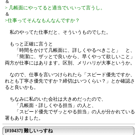
＆
> 几帳面にやってると適当でいいって言うし。
＆
>仕事ってそんなもんなんですか？
私のやってた仕事だと、そういうものでした。
もっと正確に言うと
「時間をかけて几帳面に、詳しくやるべきこと」 と、
「簡潔に、ザッとで良いから、早くやって欲しいこと」
両方が仕事にはあります。区別、メリハリが大事というか。
なので、仕事を言いつけられたら「スピード優先ですか、
れとも丁寧さ優先ですか？締切はいつくらい？」とか確認さ
ると良いかも。
ちなみに私のいた会社は大きめだったので、
「几帳面・詳しくやる担当」の人と、
「スピード優先でザッとやる担当」の人が分かれている
署もありました。
[#10437] 難しいっすね