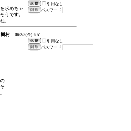
引用なし
を求めちゃ
パスワード
そうです。
ね。
樹村
- 06/2/3(金) 6:51 -
引用なし
パスワード
の
そ
。