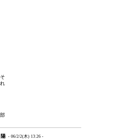
そ
れ
部
陽
- 06/2/2(木) 13:26 -