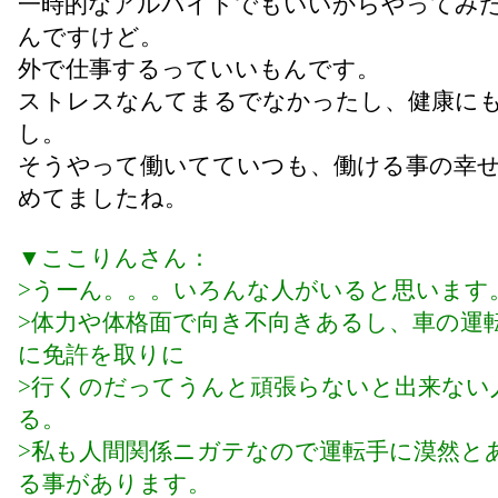
一時的なアルバイトでもいいからやってみ
んですけど。
外で仕事するっていいもんです。
ストレスなんてまるでなかったし、健康に
し。
そうやって働いてていつも、働ける事の幸
めてましたね。
▼ここりんさん：
>うーん。。。いろんな人がいると思います
>体力や体格面で向き不向きあるし、車の運
に免許を取りに
>行くのだってうんと頑張らないと出来ない
る。
>私も人間関係ニガテなので運転手に漠然と
る事があります。