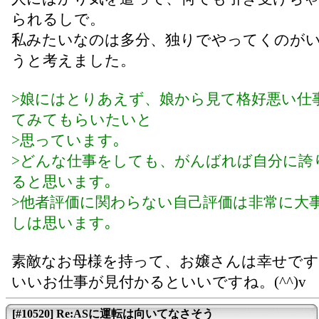
られるしで。
私みたいなのは多分、独りでやってくのが
うと考えました。
>娘にはとりあえず、娘から見て格好悪い仕
てみてもらいたいと
>思っています｡
>どんな仕事をしても、がんばれば自分に誇
ると思います｡
>他者評価に関わらない自己評価は非常に大
しは思います｡
素敵なお母様を持って、お嬢さんは幸せです
いいお仕事が見付かるといいですね。(^^)v
[#10520] Re:ASに運転は向いてなさそう