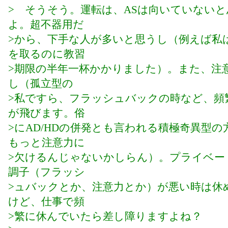
> そうそう。運転は、ASは向いていない
よ。超不器用だ
>から、下手な人が多いと思うし（例えば私
を取るのに教習
>期限の半年一杯かかりました）。また、注
し（孤立型の
>私ですら、フラッシュバックの時など、頻
が飛びます。俗
>にAD/HDの併発とも言われる積極奇異型の
もっと注意力に
>欠けるんじゃないかしらん）。プライベー
調子（フラッシ
>ュバックとか、注意力とか）が悪い時は休
けど、仕事で頻
>繁に休んでいたら差し障りますよね？