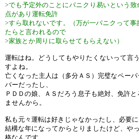
>でも予定外のことにパニクり易いという致
点があり運転免許
>すら取れないです。（万が一パニクって事
たらと言われるので
>家族とか周りに取らせてもらえない）
運転はね。どうしてもやりたくないって言
すよね。
亡くなった主人は（多分ＡＳ）完璧なペーパ
バーだったし、
ＰＤＤの娘、ＡＳだろう息子も絶対、免許と
ませんから。
私も元々運転は好きじゃなかったし、必要
結構な年になってからとりましたけど、や
格なんです。