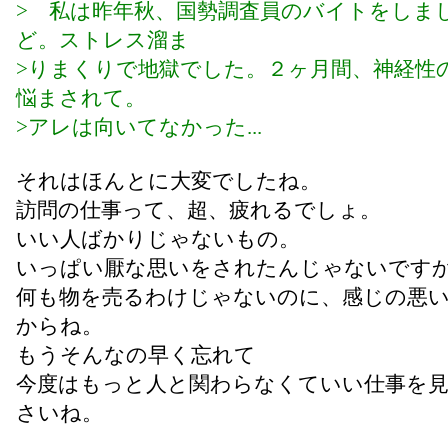
> 私は昨年秋、国勢調査員のバイトをしま
ど。ストレス溜ま
>りまくりで地獄でした。２ヶ月間、神経性
悩まされて。
>アレは向いてなかった...
それはほんとに大変でしたね。
訪問の仕事って、超、疲れるでしょ。
いい人ばかりじゃないもの。
いっぱい厭な思いをされたんじゃないです
何も物を売るわけじゃないのに、感じの悪
からね。
もうそんなの早く忘れて
今度はもっと人と関わらなくていい仕事を
さいね。