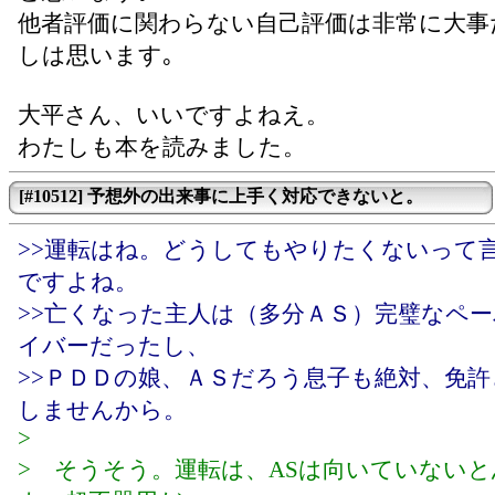
他者評価に関わらない自己評価は非常に大事
しは思います｡
大平さん、いいですよねえ。
わたしも本を読みました。
[#10512] 予想外の出来事に上手く対応できないと。
>>運転はね。どうしてもやりたくないって
ですよね。
>>亡くなった主人は（多分ＡＳ）完璧なペ
イバーだったし、
>>ＰＤＤの娘、ＡＳだろう息子も絶対、免
しませんから。
>
> そうそう。運転は、ASは向いていない