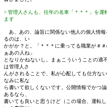
> 管理人さんも、往年の名車「＊＊＊」を運
ます
あ、あの、論旨に関係ない他人の個人情報
るのは、い
かがか？と。「＊＊＊に乗ってる職業が＃＃
ぁあの人ね」
となりかねないし。まぁこういうことの適
は管理人さ
んがされることで、私が心配しても仕方な
なみに私な
ら書いて欲しくないです。公開情報でかつ論
あるなら、
書いても良いと思うけど（この場合、運転