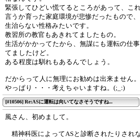
緊張してひどい慌てるところがあって、こ
言うか育った家庭環境が悲惨だったもので、
生治らない性格みたいです。
教習所の教官もあきれてましたもの。
生活がかかってたから、無謀にも運転の仕
てましたけど。
ある程度は馴れもあるんでしょう。
だからって人に無理にお勧めは出来ません
やっぱり・・・考えちゃいますね。(;_:)
[#10506] Re:ASに運転は向いてなさそうですね...
風さん、初めまして。
精神科医によってASと診断されたりされ