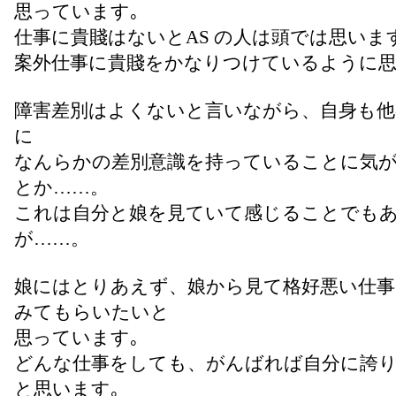
思っています｡
仕事に貴賤はないとAS の人は頭では思いま
案外仕事に貴賤をかなりつけているように思
障害差別はよくないと言いながら、自身も他
に
なんらかの差別意識を持っていることに気
とか……。
これは自分と娘を見ていて感じることでも
が……。
娘にはとりあえず、娘から見て格好悪い仕
みてもらいたいと
思っています｡
どんな仕事をしても、がんばれば自分に誇
と思います｡