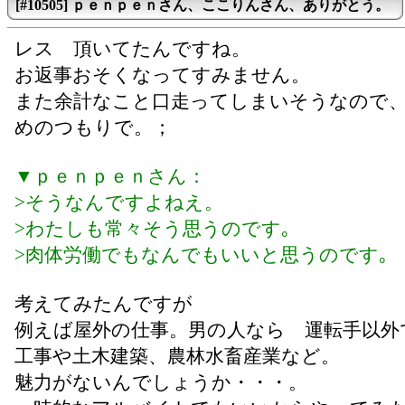
[#10505] ｐｅｎｐｅｎさん、ここりんさん、ありがとう。
レス 頂いてたんですね。
お返事おそくなってすみません。
また余計なこと口走ってしまいそうなので
めのつもりで。；
▼ｐｅｎｐｅｎさん：
>そうなんですよねえ。
>わたしも常々そう思うのです｡
>肉体労働でもなんでもいいと思うのです｡
考えてみたんですが
例えば屋外の仕事。男の人なら 運転手以外
工事や土木建築、農林水畜産業など。
魅力がないんでしょうか・・・。