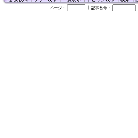
┃
ページ：
記事番号：