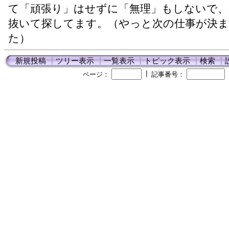
て「頑張り」はせずに「無理」もしないで、
抜いて探してます。（やっと次の仕事が決
た）
新規投稿
┃
ツリー表示
┃
一覧表示
┃
トピック表示
┃
検索
┃
┃
ページ：
記事番号：