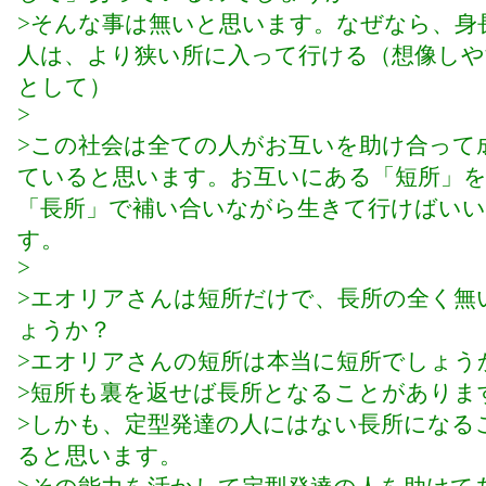
>そんな事は無いと思います。なぜなら、身
人は、より狭い所に入って行ける（想像しや
として）
>
>この社会は全ての人がお互いを助け合って
ていると思います。お互いにある「短所」
「長所」で補い合いながら生きて行けばい
す。
>
>エオリアさんは短所だけで、長所の全く無
ょうか？
>エオリアさんの短所は本当に短所でしょう
>短所も裏を返せば長所となることがありま
>しかも、定型発達の人にはない長所になる
ると思います。