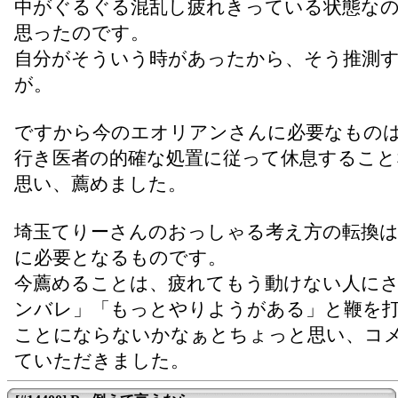
中がぐるぐる混乱し疲れきっている状態な
思ったのです。
自分がそういう時があったから、そう推測
が。
ですから今のエオリアンさんに必要なもの
行き医者の的確な処置に従って休息すること
思い、薦めました。
埼玉てりーさんのおっしゃる考え方の転換
に必要となるものです。
今薦めることは、疲れてもう動けない人に
ンバレ」「もっとやりようがある」と鞭を
ことにならないかなぁとちょっと思い、コ
ていただきました。