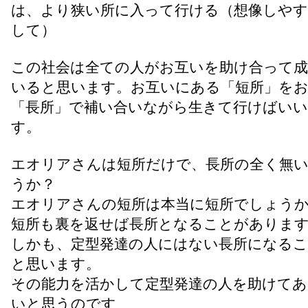
は、より狭い所に入って行ける（想像しや
して）
この社会は全ての人がお互いを助け合って
いると思います。お互いにある「短所」を
「長所」で補い合いながら生きて行けばい
す。
エオリアさんは短所だけで、長所の全く無
うか？
エオリアさんの短所は本当に短所でしょう
短所も裏を返せば長所となることがありま
しかも、定型発達の人にはない長所になる
と思います。
その能力を活かして定型発達の人を助けて
いと思うのです