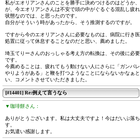
私がエオリアンさんのことを勝手に決めつけるのはどうか、
が、今エオリアンさんは不安で頭の中がぐるぐる混乱し疲れ
状態なのでは、と思ったのです。
自分がそういう時があったから、そう推測するのですが。
ですから今のエオリアンさんに必要なものは、病院に行き医
処置に従って休息することなのだと思い、薦めました。
埼玉てりーさんのおっしゃる考え方の転換は、その後に必要
です。
今薦めることは、疲れてもう動けない人にさらに「ガンバレ
やりようがある」と鞭を打つようなことにならないかなぁと
い、コメントさせていただきました。
[#14401] Re:例えて言うなら
▼珈琲餅さん：
ありがとうございます。私は大丈夫ですよ！今はだいぶ落ち
す。
お気遣い感謝します。