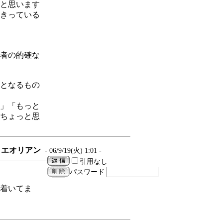
と思います
きっている
者の的確な
となるもの
」「もっと
ちょっと思
エオリアン
- 06/9/19(火) 1:01 -
引用なし
パスワード
着いてま