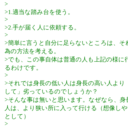
>
>1.適当な踏み台を使う。
>
>2.手が届く人に依頼する。
>
>簡単に言うと自分に足らないところは、そ
為の方法を考える。
>でも、この事自体は普通の人も上記の様に
るわけです。
>
>それでは身長の低い人は身長の高い人より
して」劣っているのでしょうか？
>そんな事は無いと思います。なぜなら、身
人は、より狭い所に入って行ける（想像しや
として）
>