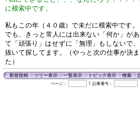
に模索中です。
私もこの年（４０歳）で未だに模索中です。
でも、きっと常人には出来ない「何か」が
て「頑張り」はせずに「無理」もしないで、
抜いて探してます。（やっと次の仕事が決
た）
新規投稿
┃
ツリー表示
┃
一覧表示
┃
トピック表示
┃
検索
┃
┃
ページ：
記事番号：