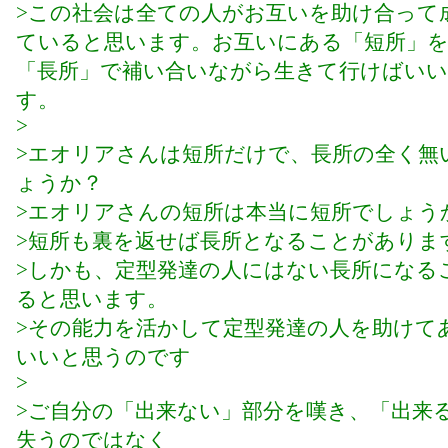
>この社会は全ての人がお互いを助け合って
ていると思います。お互いにある「短所」
「長所」で補い合いながら生きて行けばい
す。
>
>エオリアさんは短所だけで、長所の全く無
ょうか？
>エオリアさんの短所は本当に短所でしょう
>短所も裏を返せば長所となることがありま
>しかも、定型発達の人にはない長所になる
ると思います。
>その能力を活かして定型発達の人を助けて
いいと思うのです
>
>ご自分の「出来ない」部分を嘆き、「出来
失うのではなく