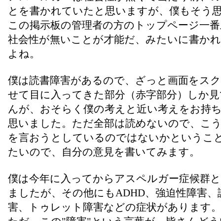
とを書かれていたと思いますが、僕もそう
この掲示板の管理者の方のトップページ一番
社会性が無いことが才能だ、みたいに書か
よね。
僕は読書障害があるので、ざっと画面をス
せて目に入ってきた部分（赤字部分）しか見
んが、おそらく僕の考えと近い考えをお持
思いました。ただ全部は読めないので、こ
を言おうとしているのではないかというこ
たいので、自分の意見を書いてみます。
僕は今年に入ってからアスペルガー症候群と
ましたが、その他にもADHD、強迫性障害、
害、トゥレット障害などの症状があります