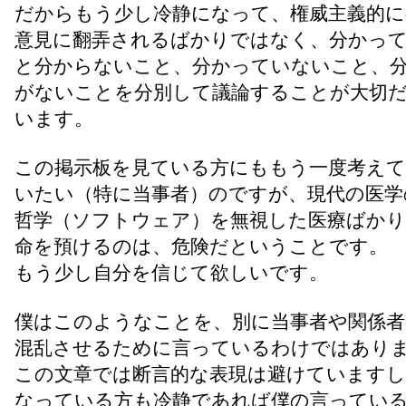
だからもう少し冷静になって、権威主義的に
意見に翻弄されるばかりではなく、分かっ
と分からないこと、分かっていないこと、
がないことを分別して議論することが大切
います。
この掲示板を見ている方にももう一度考え
いたい（特に当事者）のですが、現代の医学
哲学（ソフトウェア）を無視した医療ばか
命を預けるのは、危険だということです。
もう少し自分を信じて欲しいです。
僕はこのようなことを、別に当事者や関係者
混乱させるために言っているわけではあり
この文章では断言的な表現は避けていますし
なっている方も冷静であれば僕の言ってい