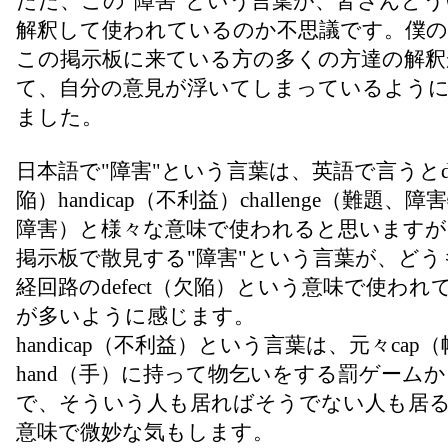
ただ、この"障害"という言葉が、皆さんど
解釈して使われているのか不思議です。僕の
この掲示板に来ている方の多くの方達の解釈
て、自分の意見が浮いてしまっているよう
ました。
日本語で"障害"という言葉は、英語で言うとdef
陥）handicap（不利益）challenge（難題、
障害）と様々な意味で使われると思いますが
掲示板で散見する"障害"という言葉が、どう
経回路のdefect（欠陥）という意味で使われ
が多いように感じます。
handicap（不利益）という言葉は、元々cap
hand（手）に持って物乞いをする罰ゲーム
で、そういう人も居ればそうでない人も居
意味で微妙な気もします。