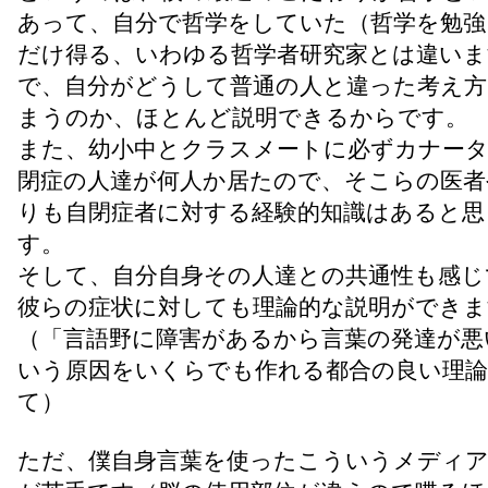
あって、自分で哲学をしていた（哲学を勉強
だけ得る、いわゆる哲学者研究家とは違いま
で、自分がどうして普通の人と違った考え
まうのか、ほとんど説明できるからです。
また、幼小中とクラスメートに必ずカナー
閉症の人達が何人か居たので、そこらの医者
りも自閉症者に対する経験的知識はあると思
す。
そして、自分自身その人達との共通性も感じ
彼らの症状に対しても理論的な説明ができま
（「言語野に障害があるから言葉の発達が悪
いう原因をいくらでも作れる都合の良い理
て）
ただ、僕自身言葉を使ったこういうメディ