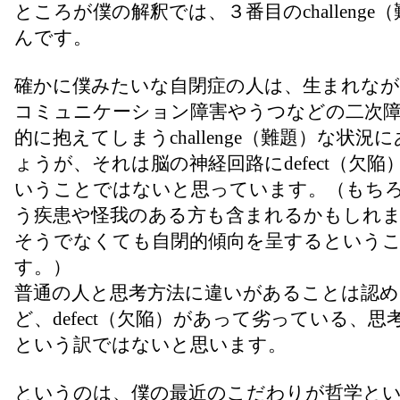
ところが僕の解釈では、３番目のchallenge
んです。
確かに僕みたいな自閉症の人は、生まれな
コミュニケーション障害やうつなどの二次
的に抱えてしまうchallenge（難題）な状況
ょうが、それは脳の神経回路にdefect（欠陥
いうことではないと思っています。（もち
う疾患や怪我のある方も含まれるかもしれ
そうでなくても自閉的傾向を呈するという
す。）
普通の人と思考方法に違いがあることは認
ど、defect（欠陥）があって劣っている、
という訳ではないと思います。
というのは、僕の最近のこだわりが哲学と