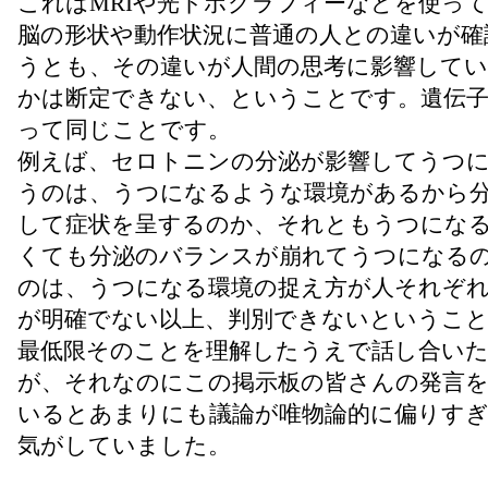
これはMRIや光トポグラフィーなどを使っ
脳の形状や動作状況に普通の人との違いが確
うとも、その違いが人間の思考に影響して
かは断定できない、ということです。遺伝
って同じことです。
例えば、セロトニンの分泌が影響してうつ
うのは、うつになるような環境があるから
して症状を呈するのか、それともうつにな
くても分泌のバランスが崩れてうつになる
のは、うつになる環境の捉え方が人それぞ
が明確でない以上、判別できないというこ
最低限そのことを理解したうえで話し合い
が、それなのにこの掲示板の皆さんの発言
いるとあまりにも議論が唯物論的に偏りす
気がしていました。