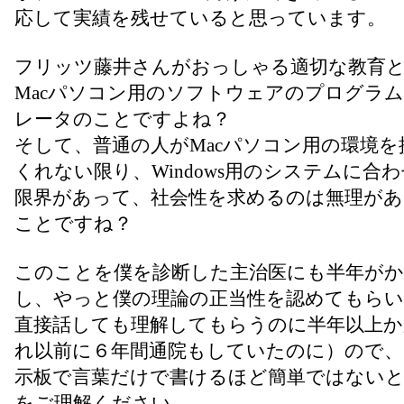
応して実績を残せていると思っています。
フリッツ藤井さんがおっしゃる適切な教育
Macパソコン用のソフトウェアのプログラ
レータのことですよね？
そして、普通の人がMacパソコン用の環境を
くれない限り、Windows用のシステムに合
限界があって、社会性を求めるのは無理が
ことですね？
このことを僕を診断した主治医にも半年がか
し、やっと僕の理論の正当性を認めてもら
直接話しても理解してもらうのに半年以上か
れ以前に６年間通院もしていたのに）ので、
示板で言葉だけで書けるほど簡単ではない
をご理解ください。