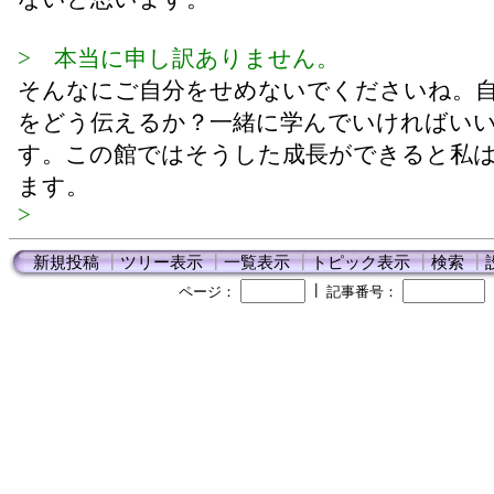
> 本当に申し訳ありません。
そんなにご自分をせめないでくださいね。
をどう伝えるか？一緒に学んでいければい
す。この館ではそうした成長ができると私
ます。
>
新規投稿
┃
ツリー表示
┃
一覧表示
┃
トピック表示
┃
検索
┃
┃
ページ：
記事番号：