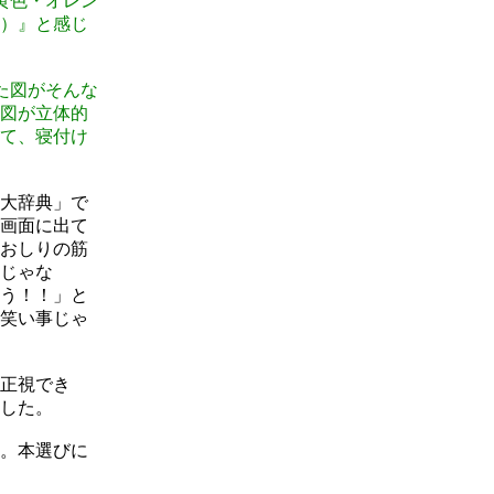
黄色・オレン
）』と感じ
た図がそんな
図が立体的
て、寝付け
大辞典」で
画面に出て
おしりの筋
じゃな
う！！」と
笑い事じゃ
正視でき
した。
。本選びに