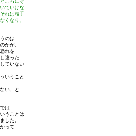
ところにそ
いていけな
それは相手
なくなり、
うのは
のかが、
恐れを
し違った
していない
ういうこと
ない、と
では
いうことは
ました。
かって