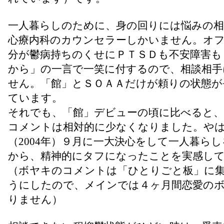
一人暮らしのために、身の回りには悩みの相
心療内科のカウンセラーしかいません。オ
分が鬱病持ちのくせにＰＴＳＤも不安障害も
から」の一言で一笑に付するので、相談相手
せん。「館」とＳＯＡＡだけが頼りの状態が
ています。
それでも、「館」デビューの頃に比べると
コメントは相対的に少なくなりました。や
（2004年）９月に一大決心をして一人暮ら
から、精神的にタフになったことを実感し
（ボヤキのコメントは「ひとりごと板」に
うにしたので、メインでは４ヶ月間恋愛の
りません）