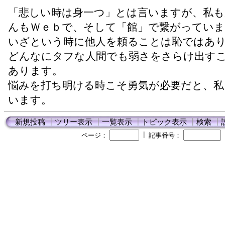
「悲しい時は身一つ」とは言いますが、私も
んもＷｅｂで、そして「館」で繋がっていま
いざという時に他人を頼ることは恥ではあ
どんなにタフな人間でも弱さをさらけ出す
あります。
悩みを打ち明ける時こそ勇気が必要だと、私
います。
新規投稿
┃
ツリー表示
┃
一覧表示
┃
トピック表示
┃
検索
┃
┃
ページ：
記事番号：