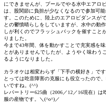
にできませんが、プールでやる水中エアロ
は、股関節に負担が少なくなるので参加可能
す。このために、陸上のエアロビダンスが
との鬱憤晴らしをしていますが、水中の動
しが利くのでフラッシュバックを催すこと
りました。
今まで43年間、体を動かすことで充実感を
とがありませんでしたが、ようやく味わう
るようになりました。
カラオケは相変わらず「下手の横好き」です
とっては吃音障害の克服にも役立ったので、
いですね。(^^)
レパートリー625曲（2006／12／16現在）
服の産物です。＼(^o^)／