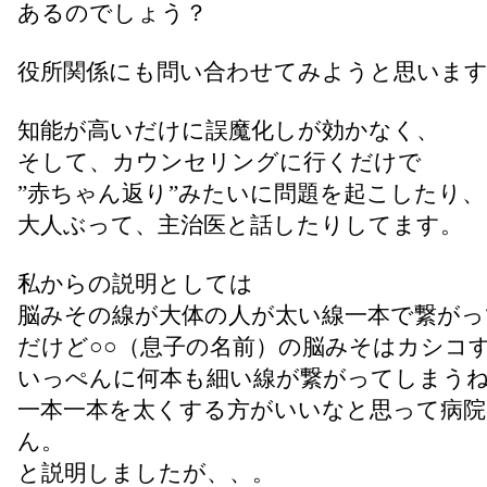
あるのでしょう？
役所関係にも問い合わせてみようと思いま
知能が高いだけに誤魔化しが効かなく、
そして、カウンセリングに行くだけで
”赤ちゃん返り”みたいに問題を起こしたり、
大人ぶって、主治医と話したりしてます。
私からの説明としては
脳みその線が大体の人が太い線一本で繋がっ
だけど○○（息子の名前）の脳みそはカシコ
いっぺんに何本も細い線が繋がってしまう
一本一本を太くする方がいいなと思って病
ん。
と説明しましたが、、。