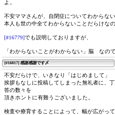
よ。
不安ママさんが、自閉症についてわからな
本人も世の中全てわからないことだらけな
[#16779]
でも説明しておりますが、
「わからないことがわからない」脳 なの
[#16817] 感謝感謝です〆
不安だらけで、いきなり「はじめまして」
挨拶もなしに投稿してしまった無礼者に、丁
答の数々を
頂きホントに有難うございました。
検査や療育することによって、幅が広がっ