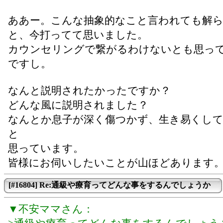
ああー。こんな抽象的なこと言われても解
と、今打ってて思いました。
カウンセリングで繋がるわけないとも思っ
ですし。
なんと説明されたかったですか？
どんな風に説明されました？
なんとか息子が深く傷つかず、生き易くし
と
思っています。
皆様にお伺いしたいことが山ほどあります
[#16804] Re:通級や療育ってどんな事をするんでしょうか
▼不安ママさん：