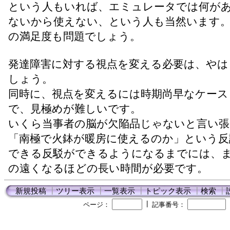
という人もいれば、エミュレータでは何が
ないから使えない、という人も当然います
の満足度も問題でしょう。
発達障害に対する視点を変える必要は、やは
しょう。
同時に、視点を変えるには時期尚早なケース
で、見極めが難しいです。
いくら当事者の脳が欠陥品じゃないと言い張
「南極で火鉢が暖房に使えるのか」という反
できる反駁ができるようになるまでには、
の遠くなるほどの長い時間が必要です。
新規投稿
┃
ツリー表示
┃
一覧表示
┃
トピック表示
┃
検索
┃
┃
ページ：
記事番号：