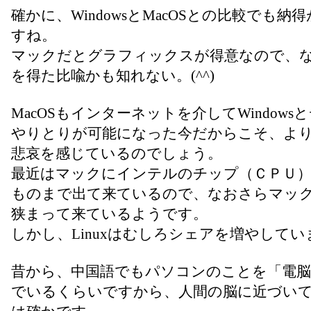
確かに、WindowsとMacOSとの比較でも納
すね。
マックだとグラフィックスが得意なので、
を得た比喩かも知れない。(^^)
MacOSもインターネットを介してWindows
やりとりが可能になった今だからこそ、よ
悲哀を感じているのでしょう。
最近はマックにインテルのチップ（ＣＰＵ
ものまで出て来ているので、なおさらマッ
狭まって来ているようです。
しかし、Linuxはむしろシェアを増やしてい
昔から、中国語でもパソコンのことを「電脳
でいるくらいですから、人間の脳に近づい