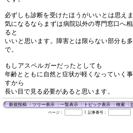
必ずしも診断を受けたほうがいいとは思え
気になるならまずは病院以外の専門窓口へ相
ると
いいと思います。障害とは限らない部分も
で。
もしアスペルガーだったとしても
年齢とともに自然と症状が軽くなっていく
すから
長い目で見る必要があると思います。
新規投稿
┃
ツリー表示
┃
一覧表示
┃
トピック表示
┃
検索
┃
┃
ページ：
記事番号：