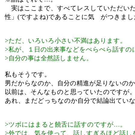
実はここまで、すべてレスしていただいた
性」(ですよね)であることに気 がつきまし
>ただ、いろいろ小さい不満はあります。
>私が、１日の出来事などをぺらぺら話すの
>自分の事は全然話しません。
私もそうです。
男だからなのか、自分の精進が足りないの
以前は、そんなものと思っていたのですが
あれ、まだどっちなのか自分で結論出てい
>ツボにはまると饒舌に話すのですが…。
>外では、気を使って、話しすぎるほど話し