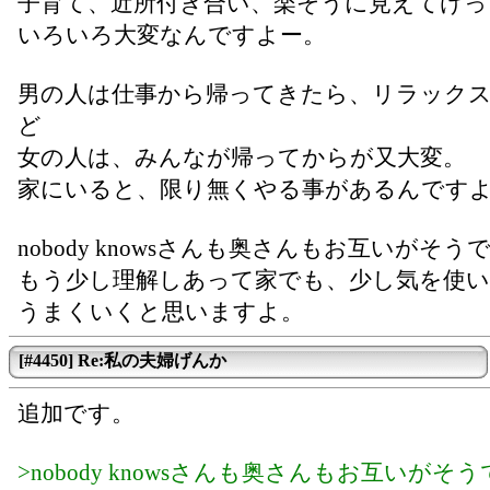
子育て、近所付き合い、楽そうに見えてけっ
いろいろ大変なんですよー。
男の人は仕事から帰ってきたら、リラック
ど
女の人は、みんなが帰ってからが又大変。
家にいると、限り無くやる事があるんです
nobody knowsさんも奥さんもお互いがそう
もう少し理解しあって家でも、少し気を使
うまくいくと思いますよ。
[#4450] Re:私の夫婦げんか
追加です。
>nobody knowsさんも奥さんもお互いがそ