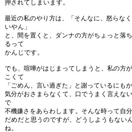
押されてしまいます。
最近の私のやり方は、「そんなに、怒らな
いやん」
と、間を置くと、ダンナの方がちょっと落
るって
かんじです。
でも、喧嘩がはじまってしまうと、私の方
こくて
「ごめん、言い過ぎた」と謝っているにも
気分がおさまらなくて、口でうまく言えな
で
不機嫌さをあらわします。そんな時って自
だめだと思うのですが、どうしようもない
ね。