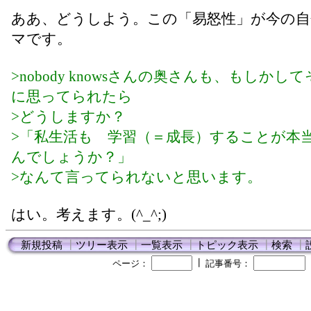
ああ、どうしよう。この「易怒性」が今の自
マです。
>nobody knowsさんの奥さんも、もしかし
に思ってられたら
>どうしますか？
>「私生活も 学習（＝成長）することが本
んでしょうか？」
>なんて言ってられないと思います。
はい。考えます。(^_^;)
新規投稿
┃
ツリー表示
┃
一覧表示
┃
トピック表示
┃
検索
┃
┃
ページ：
記事番号：