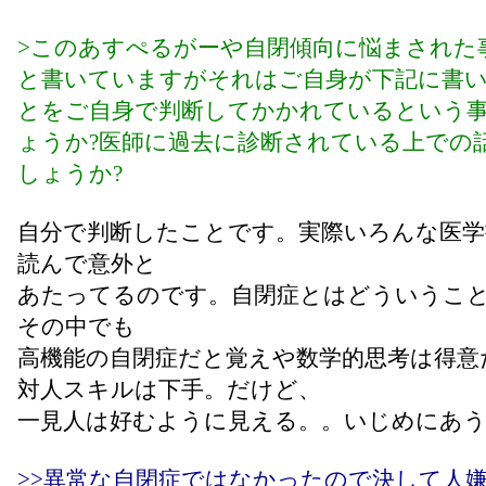
>このあすぺるがーや自閉傾向に悩まされた
と書いていますがそれはご自身が下記に書
とをご自身で判断してかかれているという
ょうか?医師に過去に診断されている上での
しょうか?
自分で判断したことです。実際いろんな医学
読んで意外と
あたってるのです。自閉症とはどういうこ
その中でも
高機能の自閉症だと覚えや数学的思考は得意
対人スキルは下手。だけど、
一見人は好むように見える。。いじめにあ
>>異常な自閉症ではなかったので決して人