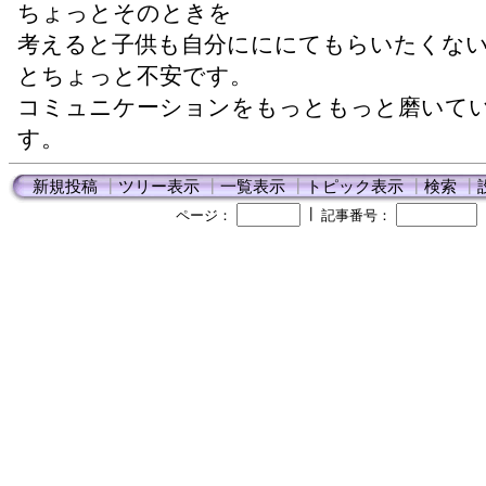
ちょっとそのときを
考えると子供も自分にににてもらいたくな
とちょっと不安です。
コミュニケーションをもっともっと磨いて
す。
新規投稿
┃
ツリー表示
┃
一覧表示
┃
トピック表示
┃
検索
┃
┃
ページ：
記事番号：