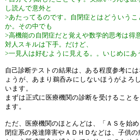
し読んで意外と
>あたってるのです。自閉症とはどういうこ
か。その中でも
>高機能の自閉症だと覚えや数学的思考は得
対人スキルは下手。だけど、
>一見人は好むように見える。。いじめにあ
自己診断テストの結果は、ある程度参考には
ょうが、あまり鵜呑みにしないほうがよろ
います。
まずは正式に医療機関の診断を受けることを
ます。
ただ、医療機関のほとんどは、「ＡＳを始め
閉症系の発達障害やＡＤＨＤなどは、子供の