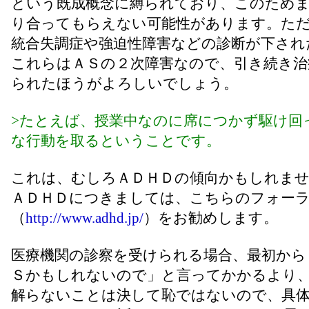
という既成概念に縛られており、このため
り合ってもらえない可能性があります。た
統合失調症や強迫性障害などの診断が下され
これらはＡＳの２次障害なので、引き続き治
られたほうがよろしいでしょう。
>たとえば、授業中なのに席につかず駆け回
な行動を取るということです。
これは、むしろＡＤＨＤの傾向かもしれま
ＡＤＨＤにつきましては、こちらのフォー
（
http://www.adhd.jp/
）をお勧めします。
医療機関の診察を受けられる場合、最初から
Ｓかもしれないので」と言ってかかるより
解らないことは決して恥ではないので、具