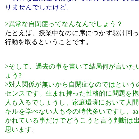
りませんでしたけど、
>異常な自閉症ってなんなんでしょう？
たとえば、授業中なのに席につかず駆け回
行動を取るということです。
>そして、過去の事を書いて結局何が言いた
ょう?
>対人関係が無いから自閉症なのではという
センスです。生まれ持った性格的に問題を
人も入るでしょうし、家庭環境において人間
キルを学べない人も今の時代多いですし、a
かれている事だけでどうこうと言う判断は
思います。