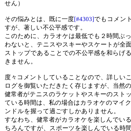
せん）
その悩みとは、既に一度
[#4303]
でもコメン
すが、著しい不公平感です。
このために、カラオケは最低でも２時間ぶ
わないと、テニスやスキーやスケートが全
ストップであることでの不公平感を和らげ
きません。
度々コメントしていることなので、詳しい
ログを御覧いただきたく存じますが、当然
健常者がテニスのラケットやスキーのスト
ている時間は、私の場合はカラオケのマイ
ンドルを握って過ごすしかありません。
すなわち、健常者がカラオケを楽しんでい
ちろんですが、スポーツを楽しんでいる時