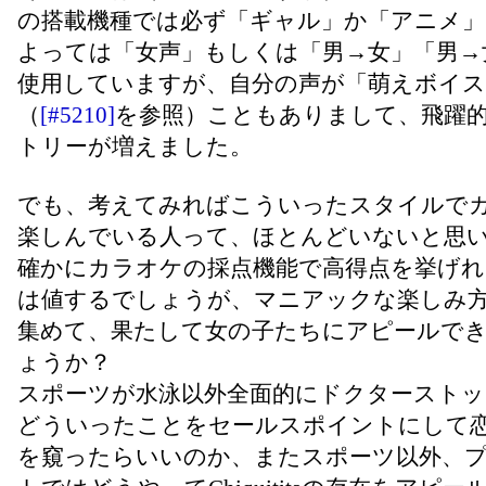
の搭載機種では必ず「ギャル」か「アニメ」
よっては「女声」もしくは「男→女」「男→
使用していますが、自分の声が「萌えボイ
（
[#5210]
を参照）こともありまして、飛躍
トリーが増えました。
でも、考えてみればこういったスタイルで
楽しんでいる人って、ほとんどいないと思
確かにカラオケの採点機能で高得点を挙げれ
は値するでしょうが、マニアックな楽しみ
集めて、果たして女の子たちにアピールで
ょうか？
スポーツが水泳以外全面的にドクターストッ
どういったことをセールスポイントにして
を窺ったらいいのか、またスポーツ以外、