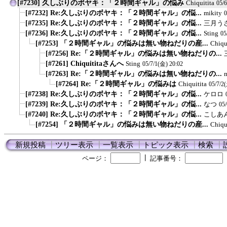
[#7230] 久しぶりのボヤキ：「２時間ギャル」の悩み
Chiquitita
05/
[#7232] Re:久しぶりのボヤキ：「２時間ギャル」の悩...
mikity
0
[#7235] Re:久しぶりのボヤキ：「２時間ギャル」の悩...
三月う
[#7236] Re:久しぶりのボヤキ：「２時間ギャル」の悩...
Sting
05
[#7253] 「２時間ギャル」の悩みは無い物ねだりの産...
Chiqu
[#7256] Re:「２時間ギャル」の悩みは無い物ねだりの...
[#7261] Chiquititaさんへ
Sting
05/7/1(金) 20:02
[#7263] Re:「２時間ギャル」の悩みは無い物ねだりの...
m
[#7264] Re:「２時間ギャル」の悩みは
Chiquitita
05/7/2
[#7238] Re:久しぶりのボヤキ：「２時間ギャル」の悩...
ケロロ
[#7239] Re:久しぶりのボヤキ：「２時間ギャル」の悩...
なつ
05
[#7240] Re:久しぶりのボヤキ：「２時間ギャル」の悩...
こしあ
[#7254] 「２時間ギャル」の悩みは無い物ねだりの産...
Chiqu
新規投稿
┃
ツリー表示
┃
一覧表示
┃
トピック表示
┃
検索
┃
┃
ページ：
記事番号：