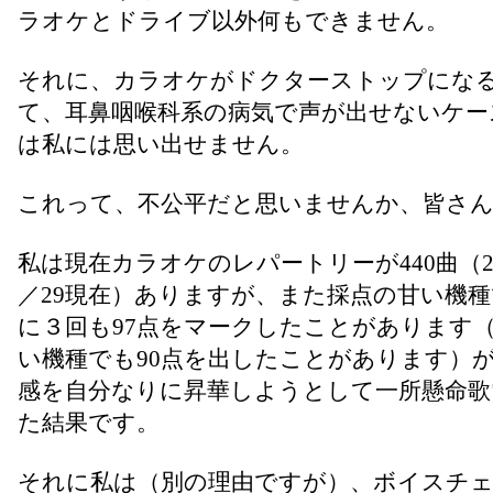
ラオケとドライブ以外何もできません。
それに、カラオケがドクターストップにな
て、耳鼻咽喉科系の病気で声が出せないケー
は私には思い出せません。
これって、不公平だと思いませんか、皆さ
私は現在カラオケのレパートリーが440曲（2
／29現在）ありますが、また採点の甘い機
に３回も97点をマークしたことがあります
い機種でも90点を出したことがあります）
感を自分なりに昇華しようとして一所懸命歌
た結果です。
それに私は（別の理由ですが）、ボイスチ