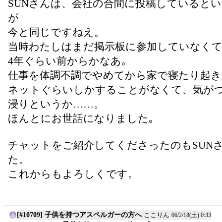
SUNさんは、会社の合間に投稿していると
が
今と同じですねえ。
当時わたしはまだ掲示板に参加していなくて
4年ぐらい前からかなあ｡
仕事を体調不調でやめてから家で寝たり起き
ネットぐらいしかすることがなくて、気が
浸りというか……。
ほんとにお世話になりました｡
チャットをご紹介してくださったのもSUN
た。
これからもよろしくです。
[#10709] 子供を持つアスペルガーの方へ
ここりん
06/2/18(土) 0:33