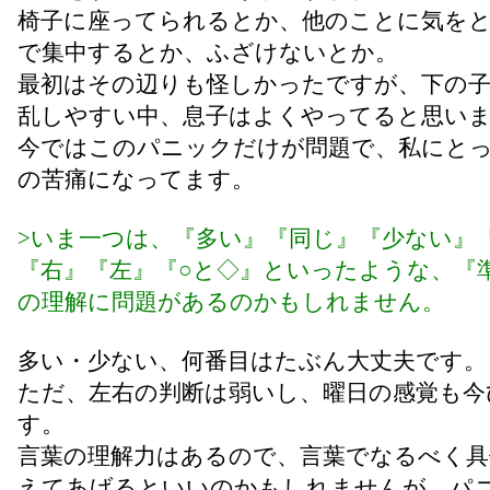
椅子に座ってられるとか、他のことに気を
で集中するとか、ふざけないとか。
最初はその辺りも怪しかったですが、下の
乱しやすい中、息子はよくやってると思い
今ではこのパニックだけが問題で、私にと
の苦痛になってます。
>いま一つは、『多い』『同じ』『少ない』
『右』『左』『○と◇』といったような、『
の理解に問題があるのかもしれません。
多い・少ない、何番目はたぶん大丈夫です。
ただ、左右の判断は弱いし、曜日の感覚も今
す。
言葉の理解力はあるので、言葉でなるべく具
えてあげるといいのかもしれませんが、パ