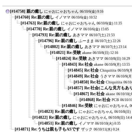
[#14758] 親の癒し
にゃおにゃおちゃん
06/10/6(金) 9:16
[#14760] Re:親の癒し
イノママ
06/10/6(金) 10:52
[#14763] Re:親の癒し
にゃおにゃおちゃん
06/10/6(金) 11:35
[#14770] Re:親の癒し
イノママ
06/10/6(金) 15:05
[#14793] Re:親の癒し
あきママ
06/10/7(土) 21:53
[#14796] Re:親の癒し
ふーまま
06/10/7(土) 22:26
[#14802] Re:親の癒し
あきママ
06/10/7(土) 23:14
[#14821] Re:受験
akane
06/10/8(日) 12:16
[#14824] Re:受験
あきママ
06/10/8(日) 16:29
[#14843] Re:社会
akane
06/10/9(月) 13:55
[#14845] Re:社会
Chiquitita
06/10/9(月
[#14849] Re:社会
うさママ
06/10/9(月
[#14850] Re:社会
Chiquitita
06/10
[#14857] Re:社会(こんな見方もあ
[#14867] Re:社会
akane
06/10/10(
[#14868] Re:社会
PCB
06/10/1
[#14846] Re:受験
にゃおにゃおちゃん
0
[#14823] Re:親の癒し
にゃおにゃおちゃん
06/10/8(日) 
[#14822] Re:親の癒し
にゃおにゃおちゃん
06/10/8(日) 14:
[#14851] Re:親の癒し
イノママ
06/10/10(火) 0:35
[#14871] Re:うちは親も子もASです
ザック
06/10/11(水) 0:24