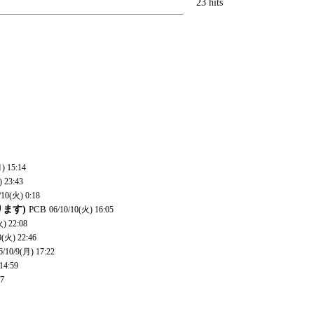
23 hits
) 15:14
) 23:43
/10(火) 0:18
ります)
PCB
06/10/10(火) 16:05
火) 22:08
0(火) 22:46
6/10/9(月) 17:22
14:59
47