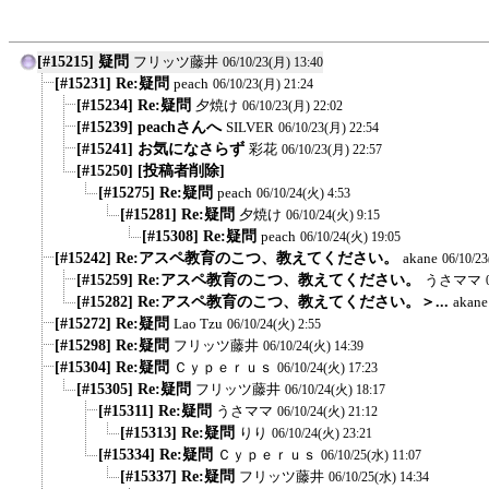
[#15215] 疑問
フリッツ藤井
06/10/23(月) 13:40
[#15231] Re:疑問
peach
06/10/23(月) 21:24
[#15234] Re:疑問
夕焼け
06/10/23(月) 22:02
[#15239] peachさんへ
SILVER
06/10/23(月) 22:54
[#15241] お気になさらず
彩花
06/10/23(月) 22:57
[#15250] [投稿者削除]
[#15275] Re:疑問
peach
06/10/24(火) 4:53
[#15281] Re:疑問
夕焼け
06/10/24(火) 9:15
[#15308] Re:疑問
peach
06/10/24(火) 19:05
[#15242] Re:アスペ教育のこつ、教えてください。
akane
06/10/2
[#15259] Re:アスペ教育のこつ、教えてください。
うさママ
[#15282] Re:アスペ教育のこつ、教えてください。＞...
akane
[#15272] Re:疑問
Lao Tzu
06/10/24(火) 2:55
[#15298] Re:疑問
フリッツ藤井
06/10/24(火) 14:39
[#15304] Re:疑問
Ｃｙｐｅｒｕｓ
06/10/24(火) 17:23
[#15305] Re:疑問
フリッツ藤井
06/10/24(火) 18:17
[#15311] Re:疑問
うさママ
06/10/24(火) 21:12
[#15313] Re:疑問
りり
06/10/24(火) 23:21
[#15334] Re:疑問
Ｃｙｐｅｒｕｓ
06/10/25(水) 11:07
[#15337] Re:疑問
フリッツ藤井
06/10/25(水) 14:34