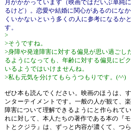
月がかかっています（映画ではだいぶ単純
るけど）。恋愛や結婚に関心があるのにな
くいかないという多くの人に参考になるか
す。
>
>そうですね。
>身障や発達障害に対する偏見が思い過ごし
るようになっても、年齢に対する偏見にビ
いるようではいけませんね。
>私も元気を分けてもらうつもりです。(^^)
ぜひ本も読んでください。映画のほうは、
ンターテイメントです。一般の人が観て、
障害について理解できるようにと作られて
れに対して、本人たちの著作である本の『
トとクジラ』は、ずっと内容が濃くて、つ