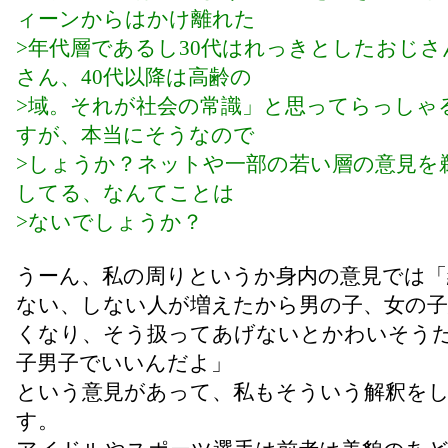
ィーンからはかけ離れた
>年代層であるし30代はれっきとしたおじさ
さん、40代以降は高齢の
>域。それが社会の常識」と思ってらっしゃ
すが、本当にそうなので
>しょうか？ネットや一部の若い層の意見を
してる、なんてことは
>ないでしょうか？
うーん、私の周りというか身内の意見では「
ない、しない人が増えたから男の子、女の子
くなり、そう扱ってあげないとかわいそう
子男子でいいんだよ」
という意見があって、私もそういう解釈を
す。