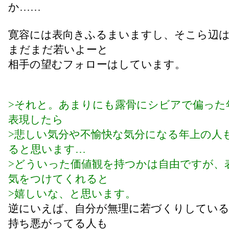
か……
寛容には表向きふるまいますし、そこら辺
まだまだ若いよーと
相手の望むフォローはしています。
>それと。あまりにも露骨にシビアで偏った
表現したら
>悲しい気分や不愉快な気分になる年上の人
ると思います…
>どういった価値観を持つかは自由ですが、
気をつけてくれると
>嬉しいな、と思います。
逆にいえば、自分が無理に若づくりしてい
持ち悪がってる人も