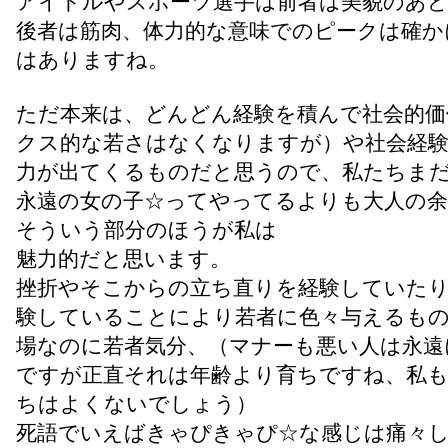
アイドルやスポーツ選手は前者は美貌のあ
後者は筋肉、体力的な意味でのピークは確か
はありますね。
ただ本来は、どんどん経験を積んで社会的価
クス的な若さはなくなりますが）や社会経
力が出てくるものだと思うので、私たちま
永遠の女の子☆ってやってるよりも大人の余
そういう部分のほうが私は
魅力的だと思います。
挫折やそこからの立ち直りを経験していたり
験していることにより若者に色々与えるも
場なのに若者気分、（マナーも悪い人は永遠
ですが正直それは年齢より育ちですね、私
ちはよくないでしょう）
死語でいえばきゃぴきゃぴ☆な感じは痛々