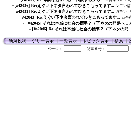
13/10/18
[#42036] Re:えぐい下ネタ言われてひきこもってます...
レモン蒸
[#42039] Re:えぐい下ネタ言われてひきこもってます...
ガテン
1
[#42043] Re:えぐい下ネタ言われてひきこもってます...
百合
[#42045] それは本当に社会の標準？（下ネタの問題へ...
[#42046] Re:それは本当に社会の標準？（下ネタの問..
新規投稿
┃
ツリー表示
┃
一覧表示
┃
トピック表示
┃
検索
┃
┃
ページ：
記事番号：