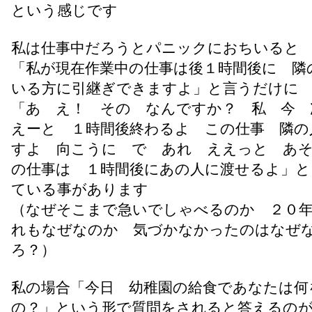
という感じです
私は仕事中だろうとパニックにおちいると
「私が現在作業中の仕事は後１時間後に 隣
いる方に引継ぎできますよ」と言うだけに
「あ え！ その なんですか？ 私 今 
えーと １時間後終わるよ この仕事 隣の
すよ 向こうに で あれ ええっと あ
の仕事は １時間後にあの人に渡せるよ」と
ている事があります
（なぜそこまで急いでしゃべるのか ２０
れもなぜなのか 気づかなかったのはなぜ
ろ？）
私の場合「今日 幼稚園の給食であなたは何
の？」という形で質問をされると答えるの