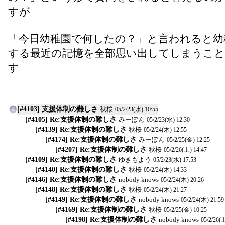
すが
「今日幼稚園で何したの？」と言われると幼
する最近の記憶を全部思い出してしまうこ
す
[#4103] 支援体制の難しさ
秋桜
05/2/23(水) 10:55
[#4105] Re:支援体制の難しさ
みーぽん
05/2/23(水) 12:30
[#4139] Re:支援体制の難しさ
秋桜
05/2/24(木) 12:55
[#4174] Re:支援体制の難しさ
みーぽん
05/2/25(金) 12:25
[#4207] Re:支援体制の難しさ
秋桜
05/2/26(土) 14:47
[#4109] Re:支援体制の難しさ
ゆきもよう
05/2/23(水) 17:53
[#4140] Re:支援体制の難しさ
秋桜
05/2/24(木) 14:33
[#4146] Re:支援体制の難しさ
nobody knows
05/2/24(木) 20:26
[#4148] Re:支援体制の難しさ
秋桜
05/2/24(木) 21:27
[#4149] Re:支援体制の難しさ
nobody knows
05/2/24(木) 21:59
[#4169] Re:支援体制の難しさ
秋桜
05/2/25(金) 10:25
[#4198] Re:支援体制の難しさ
nobody knows
05/2/26(