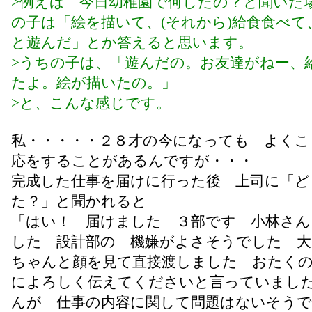
>例えば 今日幼稚園で何したの？と聞いた
の子は「絵を描いて、(それから)給食食べて
と遊んだ」とか答えると思います。
>うちの子は、「遊んだの。お友達がねー、
たよ。絵が描いたの。」
>と、こんな感じです。
私・・・・・２８才の今になっても よくこ
応をすることがあるんですが・・・
完成した仕事を届けに行った後 上司に「ど
た？」と聞かれると
「はい！ 届けました ３部です 小林さん
した 設計部の 機嫌がよさそうでした 大
ちゃんと顔を見て直接渡しました おたく
によろしく伝えてくださいと言っていまし
んが 仕事の内容に関して問題はないそうで