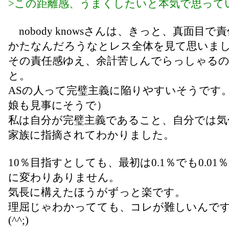
>この距離感、うまくしたいと本気で思って
nobody knowsさんは、きっと、真面目で
かたなんだろうなとレス全体を見て思いま
その責任感ゆえ、余計苦しんでらっしゃる
と。
ASの人って完璧主義に陥りやすいそうです
娘も見事にそうで）
私は自分が完璧主義であること、自分では気
家族に指摘されてわかりました。
10％目指すとしても、最初は0.1％でも0.01
に変わりありません。
気長に構えたほうがずっと楽です。
理屈じゃわかってても、コレが難しいんで
(^^;)