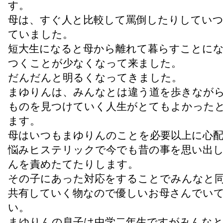
す。
母は、すぐ人と比較して罵倒したりしてい
ていました。
短大生になると母から離れて暮らすことに
つくことが少なくなって来ました。
だんだんと明るくなってきました。
まゆりんは、みんなとは違う道を歩きなが
ものを見つけていく人生がとてもよかった
ます。
母はいつもまゆりんのことを必要以上に心
悩みヒステリックで今でも昔の事を思い出
んを責めたてたりします。
その子にあった対応をすることでみんなと
共有していく物なので優しいお母さんでい
い。
まゆりんの息子は中学二年生ですがみんな