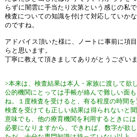
らずに闇雲に手当たり次第という感じの私です
検査についての知識を付けて対応していか
のですね。
アドバイス頂いた様に、ノートに事前に項
らと思います。
丁寧に教えて頂きましてありがとうござい
>本来は、検査結果は本人・家族に渡して欲
公的機関にとっては手帳が絡んで難しい面
ね。１度検査を受けると、有る程度の時間を
検査を受けても正しい結果は得られないと
意味でも、他の療育機関を利用するときには
必要になりますから、できれば、数字が欲
ただ、十分な専門知識は持っていない以上、