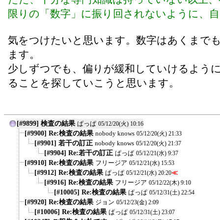
限りの「数字」に振り回されないように、自
気をつけたいと思います。数字はあくまで
ます。
少しずつでも、偏りが緩和していけるよう
ることを探していこうと思います。
[#9899] 検査の結果
ぱっぱ
05/12/20(火) 10:16
[#9900] Re:検査の結果
nobody knows
05/12/20(火) 21:33
[#9901] 若干の訂正
nobody knows
05/12/20(火) 21:37
[#9904] Re:若干の訂正
ぱっぱ
05/12/21(水) 9:37
[#9910] Re:検査の結果
フリージア
05/12/21(水) 15:53
[#9912] Re:検査の結果
ぱっぱ
≪
05/12/21(水) 20:20
[#9916] Re:検査の結果
フリージア
05/12/22(木) 9:10
[#10005] Re:検査の結果
ぱっぱ
05/12/31(土) 22:54
[#9920] Re:検査の結果
ジョン
05/12/23(金) 2:09
[#10006] Re:検査の結果
ぱっぱ
05/12/31(土) 23:07