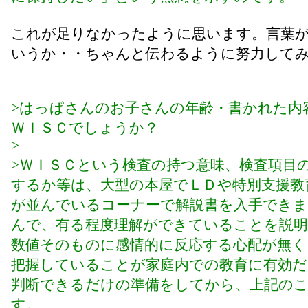
これが足りなかったように思います。言葉
いうか・・ちゃんと伝わるように努力して
>はっぱさんのお子さんの年齢・書かれた内
ＷＩＳＣでしょうか？
>
>ＷＩＳＣという検査の持つ意味、検査項目
するか等は、大型の本屋でＬＤや特別支援教
が並んでいるコーナーで解説書を入手でき
んで、有る程度理解ができていることを説明
数値そのものに感情的に反応する心配が無く
把握していることが家庭内での教育に有効だ
判断できるだけの準備をしてから、上記の
す。