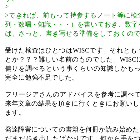
>
>できれば、前もって持参するノート等に検
列・数唱・知識・・・）を書いておき、数字
ば、さっと、書き写せる準備をしておくの
受けた検査はひとつはWISCです。それともう
とか？？？難しい名前のものでした。WISC
偏りを調べるという事くらいの知識しかも
完全に勉強不足でした。
フリージアさんのアドバイスを参考に調べ
来年文章の結果を頂きに行くときにお願い
ます。
発達障害についての書籍を何冊か読み始めた
だまだ歩き出したばかりです。何から手を