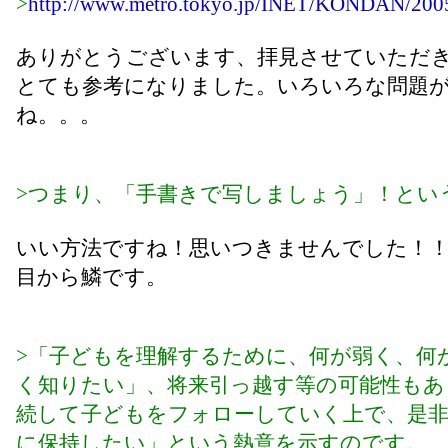
>
http://www.metro.tokyo.jp/INET/KONDAN/200
ありがとうございます、拝見させていただ
とても参考になりました。いろいろな問題
ね。。。
>つまり、「手書きで写しましょう」！とい
いい方法ですね！思いつきませんでした！
目から鱗です。
>「子どもを理解するために、何が弱く、何
く知りたい」、将来引っ越す等の可能性もあ
続して子どもをフォローしていく上で、是非
に保持したい」という熱意を示すのです。