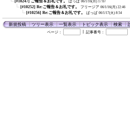
[#10247] ご報告＆お礼です。
ぱっぱ
06/1/16(月) 17:07
[#10252] Re:ご報告＆お礼です。
フリージア
06/1/16(月) 22:46
[#10256] Re:ご報告＆お礼です。
ぱっぱ
06/1/17(火) 8:54
新規投稿
┃
ツリー表示
┃
一覧表示
┃
トピック表示
┃
検索
┃
┃
ページ：
記事番号：