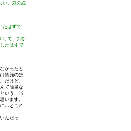
ない、気の緩
いたはずで
をして、判断
したはずで
なかったと
は笑顔のほ
。だけど、
んて簡単な
という、当
思います。
に…とこれ
いんだっ