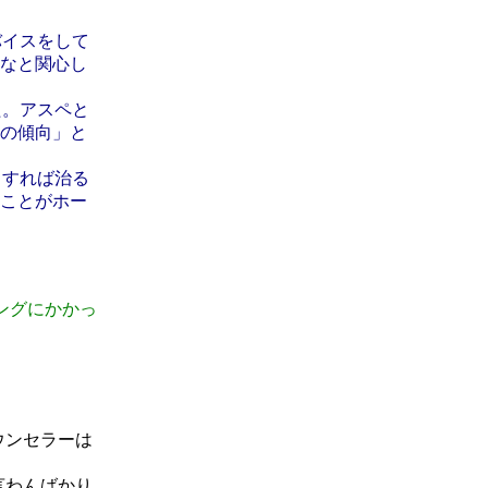
バイスをして
なと関心し
た。アスペと
の傾向」と
うすれば治る
ことがホー
ングにかかっ
ウンセラーは
言わんばかり