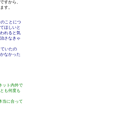
ですから、
ます。
そのことにつ
てほしいと
われると気
治さなきゃ
えていたの
かなかった
ネット内外で
とも何度も
本当に合って