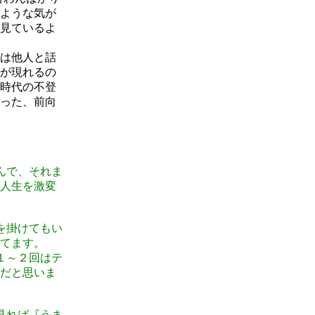
ような気が
見ているよ
は他人と話
が現れるの
時代の不登
った、前向
んで、それま
人生を激変
を掛けてもい
てます。
１～２回はテ
だと思いま
見れば『うま