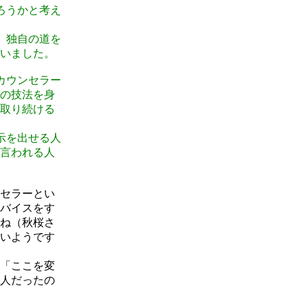
ろうかと考え
、独自の道を
いました。
カウンセラー
の技法を身
取り続ける
示を出せる人
言われる人
セラーとい
バイスをす
ね（秋桜さ
いようです
「ここを変
人だったの