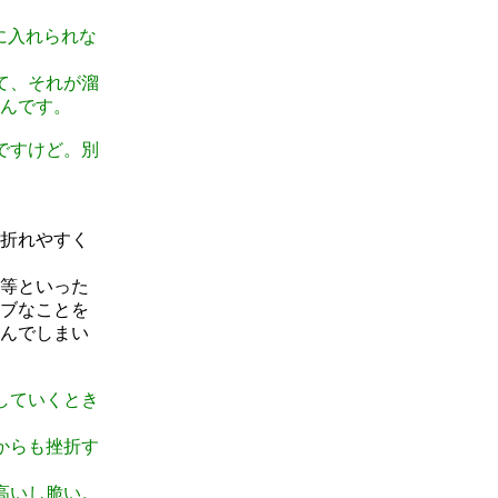
に入れられな
て、それが溜
んです。
ですけど。別
折れやすく
等といった
ブなことを
んでしまい
していくとき
からも挫折す
高いし脆い。