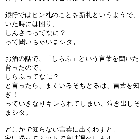
銀行ではピン札のことを新札というようで
いた時には困り、
しんさつってなに？
って聞いちゃいまシタ。
お酒の話で、「しらふ」という言葉を聞い
育ったので、
しらふってなに？
と言ったら、まくいるそちとるは、言葉を
ぎ！
っていきなりキレられてしまい、泣き出し
まシタ。
どこかで知らない言葉に出くわすと、
家に帰ってネットで意味調べします。