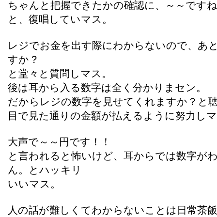
ちゃんと把握できたかの確認に、～～です
と、復唱していマス。
レジでお金を出す際にわからないので、あ
すか？
と堂々と質問しマス。
後は耳から入る数字は全く分かりまセン。
だからレジの数字を見せてくれますか？と
目で見た通りの金額が払えるように努力しマ
大声で～～円です！！
と言われると怖いけど、耳からでは数字が
ん。とハッキリ
いいマス。
人の話が難しくてわからないことは日常茶