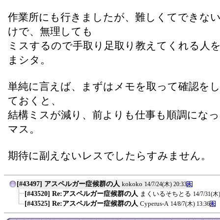
作業所にも行きましたが、難しくてできな
けで、無理しても
ミスするので手取り足取り教えてくれる人
まシタ。
単純に言えば、まずはメモを取って確認を
ておくと、
結構ミスが減り、前よりも仕事も順調にな
マス。
期待に副えないレスでしたらすみません。
[#43497] アスペルガー症候群の人
kokoko
14/7/24(木) 20:33
[#43520] Re:アスペルガー症候群の人
まくいるそちとる
14/7/31(木)
[#43525] Re:アスペルガー症候群の人
Cyperus-A
14/8/7(木) 13:36