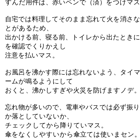
すんだ用件は、赤いペンで（済）をつけマ
自宅では料理してそのまま忘れて火を消さ
とがあるため、
出かける前、寝る前、トイレから出たとき
を確認でくりかえし
注意を払いマス。
お風呂を沸かす際には忘れないよう、タイ
ームが鳴るようにして
おくと、沸かしすぎや火災を防げますノデ
忘れ物が多いので、電車やバスでは必ず振り
か落としていないか、
チェックしてから降りていマス。
傘をなくしやすいから傘立ては使いまセン