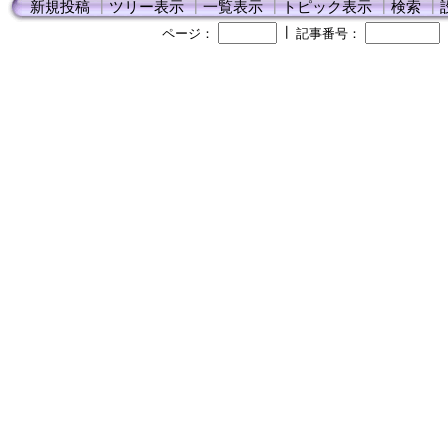
新規投稿
┃
ツリー表示
┃
一覧表示
┃
トピック表示
┃
検索
┃
┃
ページ：
記事番号：