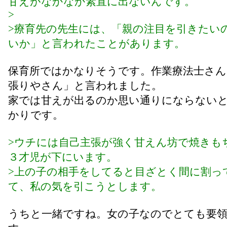
甘えがなかなか素直に出ないんです。
>
>療育先の先生には、「親の注目を引きたい
いか」と言われたことがあります。
保育所ではかなりそうです。作業療法士さん
張りやさん」と言われました。
家では甘えが出るのか思い通りにならない
かりです。
>ウチには自己主張が強く甘えん坊で焼きも
３才児が下にいます。
>上の子の相手をしてると目ざとく間に割っ
て、私の気を引こうとします。
うちと一緒ですね。女の子なのでとても要