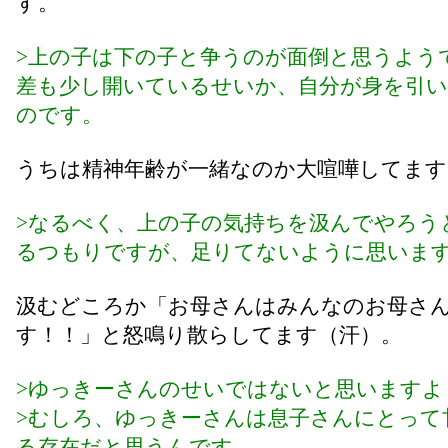
す。
>上の子は下の子と争うのが面倒と思うよう
差も少し開いているせいか、自分が身を引
のです。
うちは精神年齢が一緒なのか大喧嘩してます
>なるべく、上の子の気持ちを汲んでやろう
るつもりですが、足りてないように思いま
汲むどころか「お母さんはみんなのお母さ
す！！」と怒鳴り散らしてます（汗）。
>ゆっきーさんのせいではないと思いますよ
>むしろ、ゆっきーさんは息子さんにとって
る存在だと思うんです。