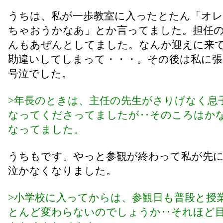
うちは、私が一歩教室に入ったとたん「オ
ちゃおうかなあ」とか言ってました。担任
んもあぜんとしてました。なんか迎えに来
勘違いしてしまって・・・。その後は私に張
号泣でした。
>年長のときは、主任の先生がさりげなく息
なってくださってましたが‥そのころはか
なってました。
うちもです。やっと参観が終わって私が先
泣かなくなりました。
>小学校に入ってからは、参観日も普段と授
とんど変わらないのでしょうか‥それほど