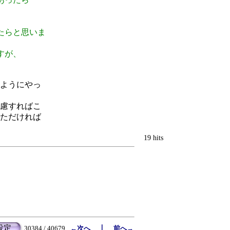
たらと思いま
すが、
ようにやっ
慮すればこ
ただければ
19 hits
設定
｜
30384 / 40679
←次へ
前へ→