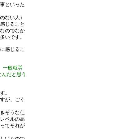
事といった
のない人）
感じること
なのでなか
多いです。
に感じるこ
、一般就労
なんだと思う
す。
すが、ごく
きそうな仕
レベルの高
ってそれが
しいもので