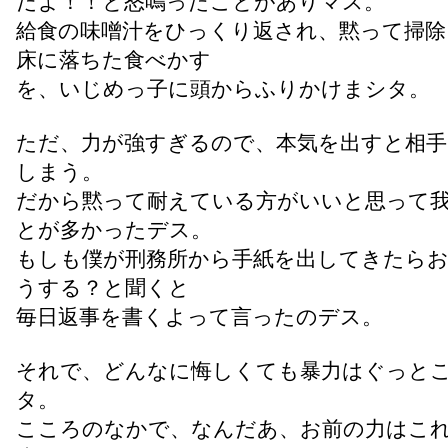
だよ！！と怒鳴ったことがありマス。
給食の味噌汁をひっくり返され、黙って掃除
床に落ちた食べかす
を、いじめっ子に頭からふりかけまシタ。
ただ、力が強すぎるので、本気を出すと相手
しまう。
だから黙って耐えている方がいいと思って
とが多かったデス。
もしも僕が刑務所から手紙を出してきたら
うする？と聞くと
毎日返事を書くよって言ったのデス。
それで、どんなに悔しくても暴力はぐっと
タ。
こころのなかで、なんだあ、お前の力はこ