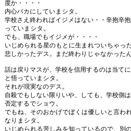
度か・・・・
内心バカにしていまシタ。
学校さえ終わればイジメはない・・辛抱辛
っていまシタ。
でも、職場でもイジメが・・・・
いじめられる星のもとに生まれついちゃっ
悲しかったデス。まだ終わりじゃなかった
話は戻りマスが、学校を信用するのは当て
と悟っていまシタ。
それが現実なのデス。
自殺でもしない限りいや、しても、学校側
否定するでショウ。
でもね、そのおかげでぼくは優しいと言わ
なりまシタ。
いじめられる苦しみを知っているので、別