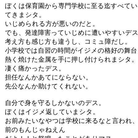
ぼくは保育園から専門学校に至る迄すべて
てきまシタ。
いじめられる方が悪いのだと。
でも、発達障害っていじめに遭いやすいデ
考え方も感じ方も違うし、コミュ障だし。
小学校では自習の時間がイジメの格好の舞台
熱く焼けた金属を手に押し付けられまシタ。
凄く痛かったデス。
担任なんかあてにならない。
先公なんか助けてくれない。
自分で身を守るしかないのデス。
ぼくはイジメ返していまシタ。
お前みたいなやつは学校に来るなと言われ
前のもんじゃねえん