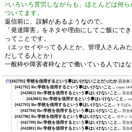
>いろいろ苦労しながらも、ほとんどは何ら
ついてます。
返信前に、誤解があるようなので。
「発達障害」をネタや理由にしてご飯にでき
ってことです。
（エッセイやってる人とか、管理人さんみ
だしてる人とか）
一般枠や障害者枠などで働いている人ではな
[#42791] 学校を信用するという事はいけないことだったか
百合奈
[#42792] Re:学校を信用するという事はいけないこと...
саша
14/
[#42802] Re:学校を信用するという事はいけないこと...
百合
[#42803] Re:学校を信用するという事はいけないこと...
с
[#42793] Re:学校を信用するという事はいけないこと...
そろばん
[#42794] Re:学校を信用するという事はいけないこと...
百合
[#42796] Re:学校を信用するという事はいけないこと...
ガテン
1
[#42799] Re:学校を信用するという事はいけないこと...
百合
[#42801] Re:学校を信用するという事はいけないこと...
百合