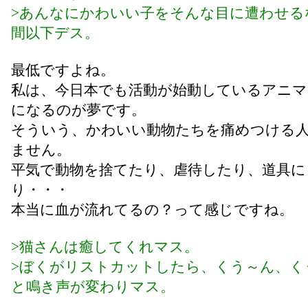
>あんなにかわいい子をそんな目に遭わせる
間以下デス。
最低ですよね。
私は、今日本でも活動が始動しているアニ
になるのが夢です。
そういう、かわいい動物たちを痛めつける
ません。
平気で動物を捨てたり、虐待したり、道具に
り・・・
本当に血が流れてるの？って感じですね。
>猫さんは癒してくれマス。
>ぼくがリストカットしたら、くう～ん、く
と鳴き声が変わりマス。