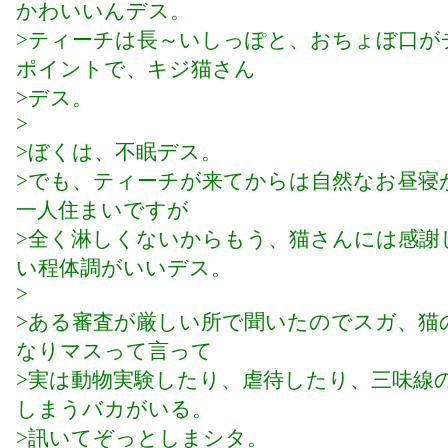
かわいいんデス。
>ティーチは長～いしっぽと、おちょぼ口が
ポイントで、キジ猫さん
>デス。
>
>ぼくは、不眠デス。
>でも、ティーチが来てからは自然なお昼寝
一人住まいですが
>全く淋しくないからもう、猫さんには感謝
い程体調がいいデス。
>
>ある審査が厳しい所で聞いたのでスガ、猫
なりマスって言って
>実は動物実験したり、虐待したり、三味線
しまうバカがいる。
>訊いてぞっとしまシタ。