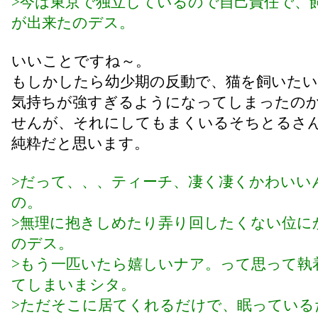
>今は東京で独立しているので自己責任で、
が出来たのデス。
いいことですね～。
もしかしたら幼少期の反動で、猫を飼いた
気持ちが強すぎるようになってしまったの
せんが、それにしてもまくいるそちとるさ
純粋だと思います。
>だって、、、ティーチ、凄く凄くかわいい
の。
>無理に抱きしめたり弄り回したくない位に
のデス。
>もう一匹いたら嬉しいナア。って思って執
てしまいまシタ。
>ただそこに居てくれるだけで、眠っている