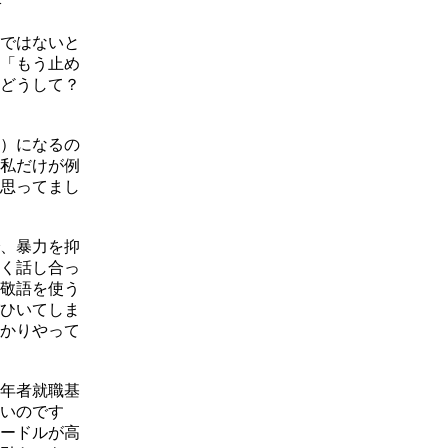
>
ではないと
「もう止め
どうして？
）になるの
私だけが例
思ってまし
、暴力を抑
く話し合っ
敬語を使う
ひいてしま
かりやって
年者就職基
いのです
ハードルが高