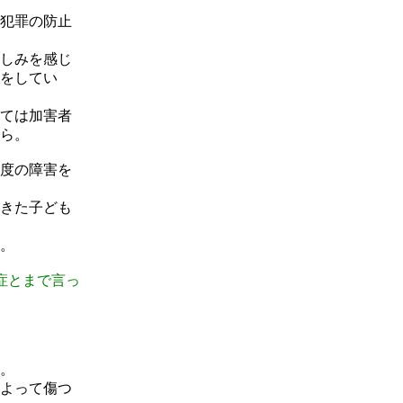
犯罪の防止
しみを感じ
をしてい
ては加害者
ら。
度の障害を
きた子ども
。
症とまで言っ
。
よって傷つ