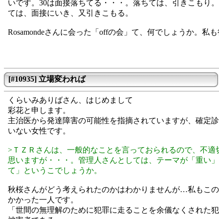
いです。30は面接落ちてる・・・。落ちては、引きこもり
ては、面接にいき、又引きこもる。
Rosamondeさんに会った「offの会」て、何でしょうか。私
[#10935] 立場変われば
くらいみありばさん、はじめまして
彩花と申します。
主治医から発達障害の可能性を指摘されていますが、確定診
いない女性です。
>ＴＺＲさんは、一般的なことを言っておられるので、不適
思いますが・・・。管理人さんとしては、テーマが「重い」
て」というこでしょうか。
秋桜さんがどう考えられたのかはわかりませんが…私もこの
かかった一人です。
「世間の無理解のために犯罪に走ることを余儀なくされた犯