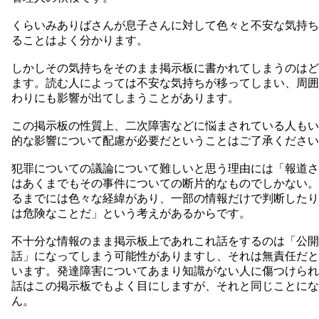
くらいみありばさんが息子さんに対して色々と不安な気持ち
ることはよく分かります。
しかしその気持ちをそのまま掲示板に書かれてしまうのはど
ます。読む人によっては不安な気持ちが移ってしまい、周囲
わりにも影響が出てしまうことがあります。
この掲示板の性質上、二次障害などに悩まされている人もい
的な影響について配慮が必要だということはご了承ください
犯罪についての議論について難しいと思う理由には「報道さ
はあくまでもその事件についての断片的なものでしかない。
るまでには色々な経緯があり、一部の情報だけで判断したり
は危険なことだ」という考えがあるからです。
不十分な情報のまま掲示板上であれこれ話をするのは「公開
話」になってしまう可能性がありますし、それは無責任だと
います。発達障害についてあまり知識がない人に傷つけられ
話はこの掲示板でもよく目にしますが、それと同じことにな
ん。