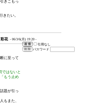
。引きこもっ
も行きたい。
彩花
- 06/3/6(月) 19:20 -
引用なし
パスワード
断に至って
切ではないと
「もう止め
話題が引っ
人もまた、