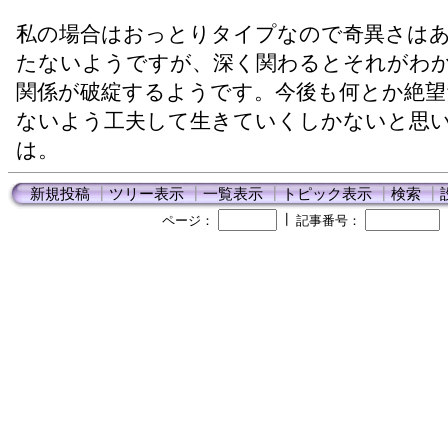
私の場合はおっとりタイプなので奇異さは
たないようですが、深く関わるとそれがわ
関係が破綻するようです。今後も何とか絶望
ないよう工夫して生きていくしかないと思
は。
新規投稿
┃
ツリー表示
┃
一覧表示
┃
トピック表示
┃
検索
┃
┃
ページ：
記事番号：