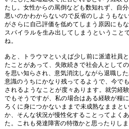
たし。女性からの罵倒なども数知れず、自分
悪いのかわからないので反省のしようもな
がさらに自己評価を低めてしまう原因にも
スパイラルを生み出してしまうということ
ね。
あと、トラウマといえば少し前に派遣社員
たことがあって、失敗続きで社会人としての
を思い知らされ、意気消沈しながら退職した
意識のうちにかなり残ってるようで、今で
されるようなことが度々あります。就労経
でもそうですが、私の場合はある経験が糧
ろくに身につかないままで未成熟なままと
か、そんな状況が慢性化することってよく
た。これも発達障害の特徴かと思ったりしま