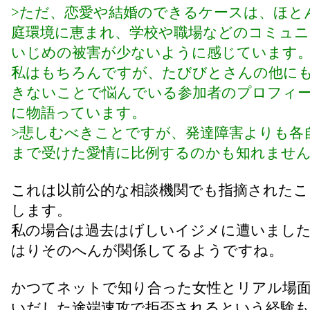
>ただ、恋愛や結婚のできるケースは、ほと
庭環境に恵まれ、学校や職場などのコミュ
いじめの被害が少ないように感じています
私はもちろんですが、たびびとさんの他に
きないことで悩んでいる参加者のプロフィ
に物語っています。
>悲しむべきことですが、発達障害よりも各
まで受けた愛情に比例するのかも知れませ
これは以前公的な相談機関でも指摘されたこ
します。
私の場合は過去はげしいイジメに遭いまし
はりそのへんが関係してるようですね。
かつてネットで知り合った女性とリアル場
いだした途端速攻で拒否されるという経験