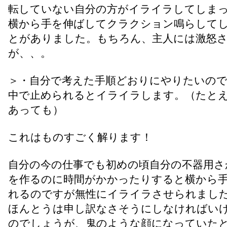
転していない自分の方がイライラしてしま
横から手を伸ばしてクラクション鳴らして
とがありました。もちろん、主人には激怒
が、、。
＞・自分で考えた手順どおりにやりたいので
中で止められるとイライラします。（たと
あっても）
これはものすごく解ります！
自分の今の仕事でも初めの頃自分の不器用さ
を作るのに時間がかかったりすると横から
れるのですが無性にイライラさせられまし
ほんとうは申し訳なさそうにしなければい
のでしょうが、鬼のような顔になっていた