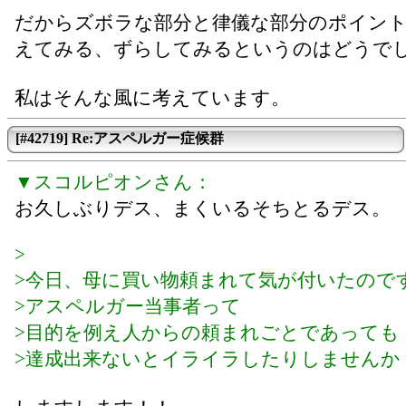
だからズボラな部分と律儀な部分のポイン
えてみる、ずらしてみるというのはどうで
私はそんな風に考えています。
[#42719] Re:アスペルガー症候群
▼スコルピオンさん：
お久しぶりデス、まくいるそちとるデス。
>
>今日、母に買い物頼まれて気が付いたので
>アスペルガー当事者って
>目的を例え人からの頼まれごとであっても
>達成出来ないとイライラしたりしませんか