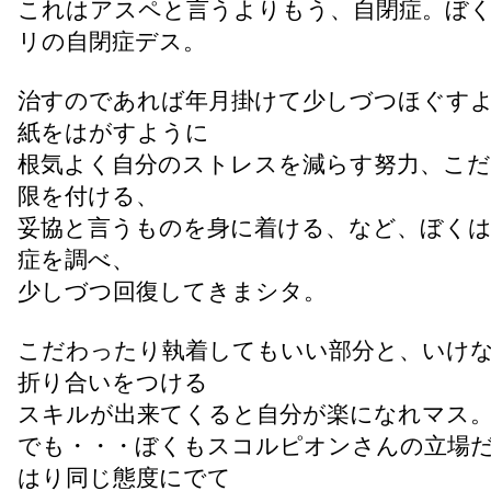
これはアスペと言うよりもう、自閉症。ぼ
リの自閉症デス。
治すのであれば年月掛けて少しづつほぐす
紙をはがすように
根気よく自分のストレスを減らす努力、こ
限を付ける、
妥協と言うものを身に着ける、など、ぼくは
症を調べ、
少しづつ回復してきまシタ。
こだわったり執着してもいい部分と、いけ
折り合いをつける
スキルが出来てくると自分が楽になれマス
でも・・・ぼくもスコルピオンさんの立場
はり同じ態度にでて