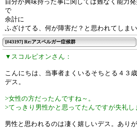
自分が興味持った事に関しては難なく能力発
で
余計に
ふざけてる、何が障害だ？と思われてしま
[#43197] Re:アスペルガー症候群
▼スコルピオンさん：
こんにちは、当事者まくいるそちとる４３
デス。
>女性の方だったんですね～。
>てっきり男性かと思ってたんですが失礼し
男性と思われるのは凄く嬉しいデス。あり