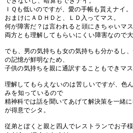
できないし、暗算もできナイ。
ＩＱも低いのですが、愛の手帳も貰えナイ。
おまけにＡＤＨＤと、ＬＤ入ってマス。
何が障害だ？は言われると頭にきちゃいマ
両方とも理解してもらいにくい障害なので
でも、男の気持ちも女の気持ちも分かるし、
の記憶が鮮明なため、
子供の気持ちを親に通訳することもできマ
理解してもらえないのは苦しいですが、色
みを知っているので
精神科では話を聞いてあげて解決策を一緒に
が得意でシタ。
従弟とぼくと親と四人でレストランでお子