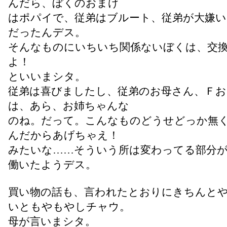
んだら、ぼくのおまけ
はポパイで、従弟はブルート、従弟が大嫌
だったんデス。
そんなものにいちいち関係ないぼくは、交
よ！
といいまシタ。
従弟は喜びましたし、従弟のお母さん、Ｆ
は、あら、お姉ちゃんな
のね。だって。こんなものどうせどっか無
んだからあげちゃえ！
みたいな……そういう所は変わってる部分
働いたようデス。
買い物の話も、言われたとおりにきちんと
いともやもやしチャウ。
母が言いまシタ。