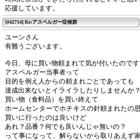
応援しています。
[#42714] Re:アスペルガー症候群
ユーンさん
有難うございます。
今日、母に買い物頼まれて気が付いたのです
アスペルガー当事者って
目的を例え人からの頼まれごとであっても
達成出来ないとイライラしたりしませんか
買い物（食料品）を買い終えて
ホームセンターでホチキスの針頼まれたの
買いに行ったのは良いけど
あれ？品番？何でも良いんじゃ無いの？
って事になって、解らないから取りあえず