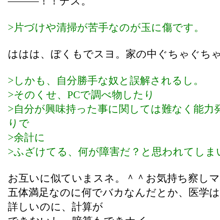
―――！！デス。
>片づけや清掃が苦手なのが玉に傷です。
ははは、ぼくもでスヨ。家の中ぐちゃぐち
>しかも、自分勝手な奴と誤解されるし。
>そのくせ、PCで調べ物したり
>自分が興味持った事に関しては難なく能力
りで
>余計に
>ふざけてる、何が障害だ？と思われてしま
お互いに似ていまスネ。＾＾お気持ち察しマ
五体満足なのに何でバカなんだとか、医学
詳しいのに、計算が