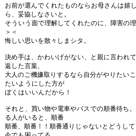
お前が選んでくれたものならお母さんは嬉
ら、妥協しなさいと。
そういう面で理解してくれたのに、障害の
＞＜
悔しい思いを散々しまシタ。
決め手は、かわいげがない、と親に言われ
返した言葉、
大人のご機嫌取りするなら自分がやりたい
たいようにした方が
ぼくはいいんだから！
それと、買い物や電車やバスでの順番待ち。
る人がいると、順番
順番、順番！！順番通りじゃないとどうして
今でも困ってる。