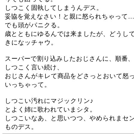
しつこく固執してしまうんデス。
妥協を覚えなさい！と親に怒られちゃって
でも頭がパニクる。
歳とともにゆるんでは来ましたが、どうし
きになッチャウ。
スーパーで割り込みしたおじさんに、順番、
しつこく言い続け、
おじさんがキレて商品をどさっとおいて怒
いっちゃって。
しつこい汚れにマジックリン♪
とよく姉に歌われていまシタ。
しつこいなあ、と思いつつ、やめられまセ
ものデス。