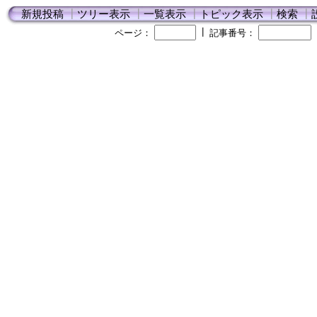
新規投稿
┃
ツリー表示
┃
一覧表示
┃
トピック表示
┃
検索
┃
┃
ページ：
記事番号：