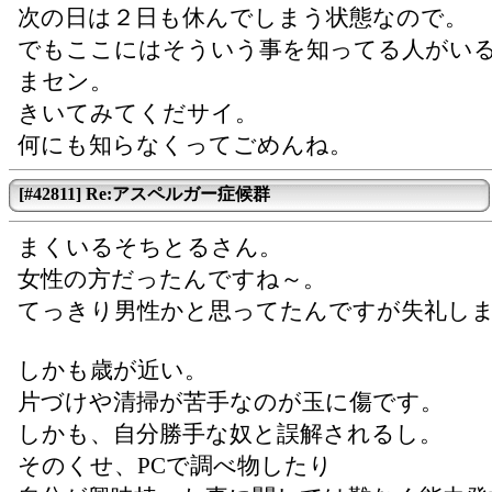
次の日は２日も休んでしまう状態なので。
でもここにはそういう事を知ってる人がい
まセン。
きいてみてくだサイ。
何にも知らなくってごめんね。
[#42811] Re:アスペルガー症候群
まくいるそちとるさん。
女性の方だったんですね～。
てっきり男性かと思ってたんですが失礼し
しかも歳が近い。
片づけや清掃が苦手なのが玉に傷です。
しかも、自分勝手な奴と誤解されるし。
そのくせ、PCで調べ物したり