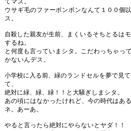
てマス。
ウサギ毛のファーボンボンなんて１００個
ス。
自殺した親友が生前、まくいるそちとるは
するね。
と何度も言っていまシタ。こだわっちゃっ
かないんデス。
小学校に入る前、緑のランドセルを夢で見
て、
絶対に緑、緑、緑！！と大騒ぎしまシタ。
あの頃にはなかったけれど、今の時代はあ
ネ。あーあ。
やると言ったら絶対にやらないとヤダ！！