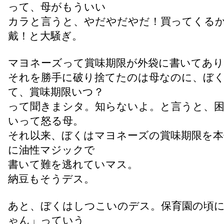
って、母がもういい
カラと言うと、やだやだやだ！買ってくる
戴！と大騒ぎ。
マヨネーズって賞味期限が外袋に書いてあ
それを勝手に破り捨てたのは母なのに、ぼ
て、賞味期限いつ？
って聞きまシタ。知らないよ。と言うと、
いって怒る母。
それ以来、ぼくはマヨネーズの賞味期限を本
に油性マジックで
書いて難を逃れていマス。
納豆もそうデス。
あと、ぼくはしつこいのデス。保育園の頃
ゃん」っていう