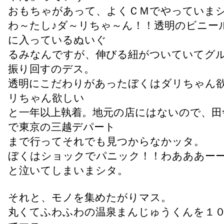
おもちゃがあって、よくＣＭでやっていま
わ～たし♪ダ～リちゃ～ん！！透明のビニー
に入っているぬいぐ
るみなんですが、伸びる紐がついていてグ
振り回すのデス。
透明にこだわりがあったぼくはダリちゃん
リちゃん欲しい
と一年以上執着。地元の店にはないので、田
で東京の三越デパート
まで行ってそれでも見つからなかッタ。
ぼくはショックでパニック！！わあああー
と泣いてしまいまシタ。
それと、モノを集めたがりマス。
丸くてふわふわの温泉まんじゅうくんを１