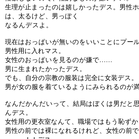
生理が止まったのは嬉しかったデス。男性
は、太るけど、男っぽく
なるんデスよ。
現在はおっぱいが無いのをいいことにプー
男性用に入れマス。
女性のおっぱいを見るのが嫌で……
男に生まれたかったデス。
でも、自分の宗教の服装は完全に女装デス。
男が女の服を着ているようにみられるのが
なんだかんだいって、結局はぼくは男だと
んデス。
女性用の更衣室なんて、職場ではもう恥ずか
男性の前では裸になれるけれど、女性の前