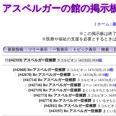
アスペルガーの館の掲示
[
ホーム
|
※この掲示板は終
※医療や福祉の支援を必要とするとき
新規投稿
┃
ツリー表示
┃
一覧表示
┃
トピック表示
┃
検索
┃
[#42319] アスペルガー症候群
スコルピオン
14/2/2(日) 18:04
[#42668] Re:アスペルガー症候群
スコルピオン
14/3/23(日) 21:20
[#42670] Re:アスペルガー症候群
ユーン
14/3/24(月) 10:38
[#42714] Re:アスペルガー症候群
スコルピオン
14/3/31(月) 1
[#42716] Re:アスペルガー症候群
ユーン
14/3/31(月) 18:40
[#42719] Re:アスペルガー症候群
まくいるそちとる
14/3
[#42773] Re:アスペルガー症候群
スコルピオン
14/4/
[#42774] Re:アスペルガー症候群
まくいるそちと
[#42811] Re:アスペルガー症候群
スコルピオ
[#43197] Re:アスペルガー症候群
まくい