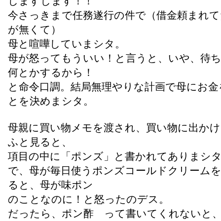
しますします！！
今さっきまで任務遂行の件で（借金頼まれて
が無くて）
母と喧嘩していまシタ。
母が怒ってもういい！と言うと、いや、待
何とかするから！
と命令口調。結局無理やりな計画で母にお金
とを決めまシタ。
母親に買い物メモを渡され、買い物に出かけ
ふと見ると、
項目の中に「ポンズ」と書かれてありまシ
で、母が毎日使うポンズコールドクリーム
ると、母が味ポン
のことなのに！と怒ったのデス。
だったら、ポン酢 って書いてくれないと