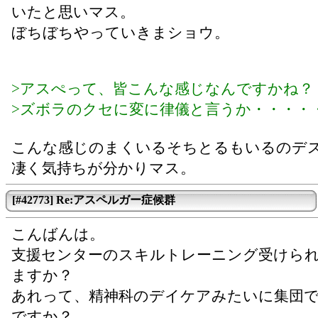
いたと思いマス。
ぼちぼちやっていきまショウ。
>アスぺって、皆こんな感じなんですかね？
>ズボラのクセに変に律儀と言うか・・・・
こんな感じのまくいるそちとるもいるのデ
凄く気持ちが分かりマス。
[#42773] Re:アスペルガー症候群
こんばんは。
支援センターのスキルトレーニング受けら
ますか？
あれって、精神科のデイケアみたいに集団
ですか？