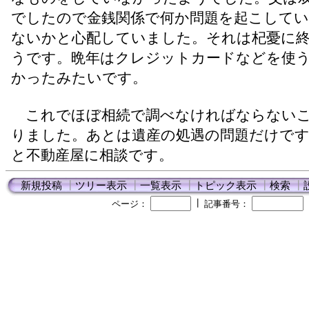
でしたので金銭関係で何か問題を起こして
ないかと心配していました。それは杞憂に
うです。晩年はクレジットカードなどを使
かったみたいです。
これでほぼ相続で調べなければならない
りました。あとは遺産の処遇の問題だけです
と不動産屋に相談です。
新規投稿
┃
ツリー表示
┃
一覧表示
┃
トピック表示
┃
検索
┃
┃
ページ：
記事番号：