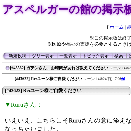
アスペルガーの館の掲示
[
ホーム
|
※この掲示板は終
※医療や福祉の支援を必要とするとき
新規投稿
┃
ツリー表示
┃
一覧表示
┃
トピック表示
┃
検索
┃
[#43582] ガテンさん、お時間があれば教えてください
ユーン
14/8/
[#43622] Re:ユーン様ご自愛ください
ユーン
14/8/24(日) 17:26
[#43622] Re:ユーン様ご自愛ください
▼Ruruさん：
いえいえ、こちらこそRuruさんの意に添え
なっちゃいました。