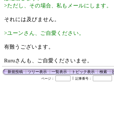
>ただし、その場合、私もメールにします。
それには及びません。
>ユーンさん、ご自愛ください。
有難うございます。
Ruruさんも、ご自愛くださいませ。
新規投稿
┃
ツリー表示
┃
一覧表示
┃
トピック表示
┃
検索
┃
┃
ページ：
記事番号：