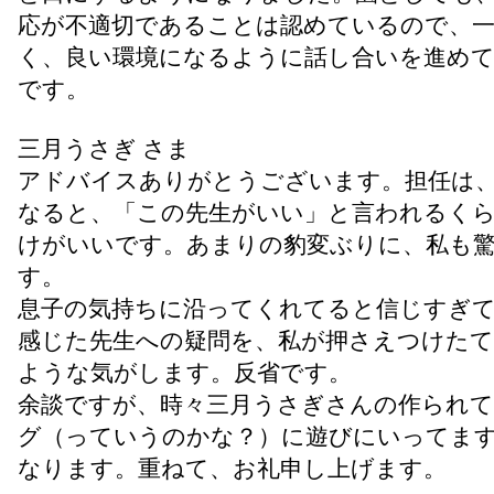
応が不適切であることは認めているので、
く、良い環境になるように話し合いを進め
です。
三月うさぎ さま
アドバイスありがとうございます。担任は
なると、「この先生がいい」と言われるく
けがいいです。あまりの豹変ぶりに、私も
す。
息子の気持ちに沿ってくれてると信じすぎ
感じた先生への疑問を、私が押さえつけた
ような気がします。反省です。
余談ですが、時々三月うさぎさんの作られ
グ（っていうのかな？）に遊びにいってま
なります。重ねて、お礼申し上げます。