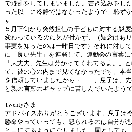
で混乱をしてしまいました。書き込みをし
った以上に冷静ではなかったようで、恥ず
す。
５月下旬から突然担任の子どもに対する態度
変わっているのに気が付かず、（疑念はあ
事実を知ったのは一昨日です）それに対して
に「良い先生」を連発して、運動会の言葉に
「大丈夫、先生は分かってくれてるよ。」と
て、彼の心の内まで見てなかったです。本当
を信頼していましたから・・・。息子は、先
と親の言葉のギャップに苦しんでいたよう
Twentyさま
アドバイスありがとうございます。息子は
懸命やっていっても、怒られるのは自分が
と口にするようになりました。園としても