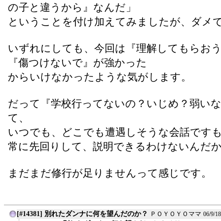
の子と違うから』なんだ」
ということを付け加えてみましたが、ダメ
いずれにしても、今回は『理解してもらお
『傷つけないで』が強かった
からいけなかったような気がします。
だって『学校行ってないの？いじめ？弱い
て、
いつでも、どこでも遭遇しそうな会話です
常に先回りして、説明できるわけないんだ
まだまだ修行が足りませんって感じです。
[#14381] 別れたダンナに何を望んだのか？
ＰＯＹＯＹＯママ
06/9/1