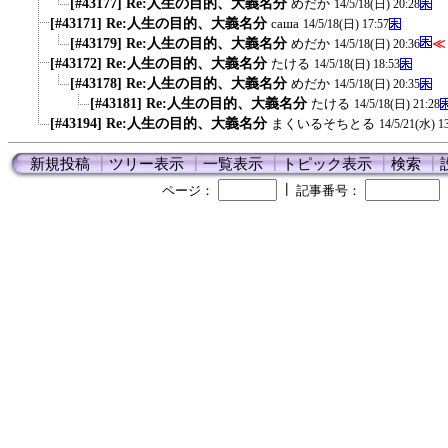
[#43177] Re:人生の目的、大義名分
めだか
14/5/18(日) 20:28
[#43171] Re:人生の目的、大義名分
саша
14/5/18(日) 17:57
[#43179] Re:人生の目的、大義名分
めだか
≪
14/5/18(日) 20:36
[#43172] Re:人生の目的、大義名分
たける
14/5/18(日) 18:53
[#43178] Re:人生の目的、大義名分
めだか
14/5/18(日) 20:35
[#43181] Re:人生の目的、大義名分
たける
14/5/18(日) 21:28
[#43194] Re:人生の目的、大義名分
まくいるそちとる
14/5/21(水) 1
新規投稿
┃
ツリー表示
┃
一覧表示
┃
トピック表示
┃
検索
┃
┃
ページ：
記事番号：