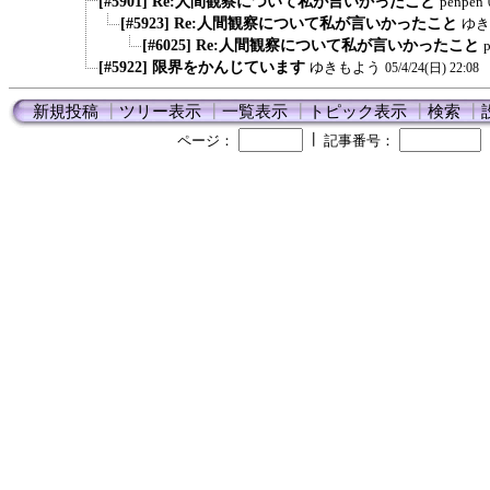
[#5901] Re:人間観察について私が言いかったこと
penpen
[#5923] Re:人間観察について私が言いかったこと
ゆき
[#6025] Re:人間観察について私が言いかったこと
[#5922] 限界をかんじています
ゆきもよう
05/4/24(日) 22:08
新規投稿
┃
ツリー表示
┃
一覧表示
┃
トピック表示
┃
検索
┃
┃
ページ：
記事番号：