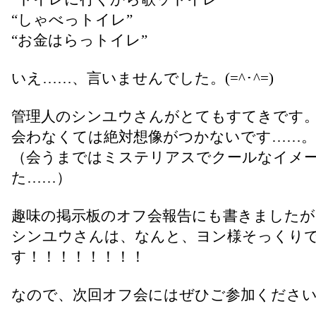
“しゃべっトイレ”
“お金はらっトイレ”
いえ……、言いませんでした。(=^･^=)
管理人のシンユウさんがとてもすてきです
会わなくては絶対想像がつかないです……。
（会うまではミステリアスでクールなイメ
た……）
趣味の掲示板のオフ会報告にも書きましたが
シンユウさんは、なんと、ヨン様そっくり
す！！！！！！！！
なので、次回オフ会にはぜひご参加ください。(=