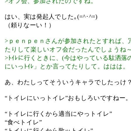
>オフ会、参加されたのですね。
はい、実は発起人でした｡(=^･^=)
（頼りなーい！）
>ｐｅｎｐｅｎさんが参加されたとすれば、
たりして楽しいオフ会だったんでしょうね
>ﾄｲﾚに行くときに、(今はやっている駄洒落の
にいっﾄｲﾚ」とか言ってたりして。ははは。
あ、わたしってそういうキャラでしたっけ
“トイレにいっトイレ”おもしろいですねー
“トイレに行くから適当にやっトイレ”
“食べトイレ”
“トイレに行くから歌ットイレ”