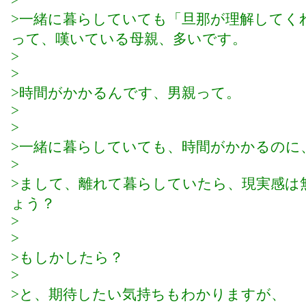
>
>一緒に暮らしていても「旦那が理解してく
って、嘆いている母親、多いです。
>
>
>時間がかかるんです、男親って。
>
>
>一緒に暮らしていても、時間がかかるのに
>
>まして、離れて暮らしていたら、現実感は
ょう？
>
>
>もしかしたら？
>
>と、期待したい気持ちもわかりますが、