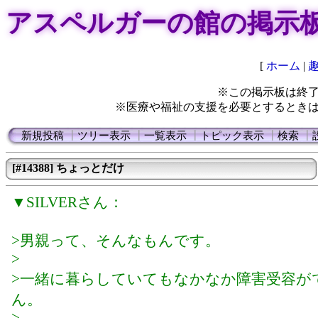
アスペルガーの館の掲示
[
ホーム
|
※この掲示板は終
※医療や福祉の支援を必要とするとき
新規投稿
┃
ツリー表示
┃
一覧表示
┃
トピック表示
┃
検索
┃
[#14388] ちょっとだけ
▼SILVERさん：
>男親って、そんなもんです。
>
>一緒に暮らしていてもなかなか障害受容が
ん。