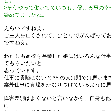
し。
>そうやって働いてていつも、働ける事の幸
締めてましたね。
えらいですねえ。
ご主人を亡くされて、ひとりでがんばって
ですねえ｡
わたしも高校を卒業した娘にはいろんな仕
てもらいたいと
思っています｡
仕事に貴賤はないとAS の人は頭では思いま
案外仕事に貴賤をかなりつけているように思
障害差別はよくないと言いながら、自身も他
に