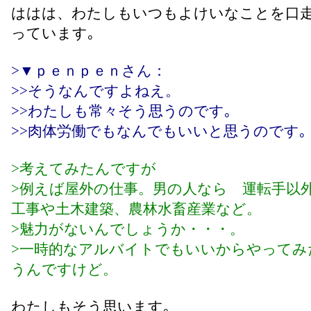
ははは、わたしもいつもよけいなことを口
っています｡
>▼ｐｅｎｐｅｎさん：
>>そうなんですよねえ。
>>わたしも常々そう思うのです｡
>>肉体労働でもなんでもいいと思うのです｡
>考えてみたんですが
>例えば屋外の仕事。男の人なら 運転手以
工事や土木建築、農林水畜産業など。
>魅力がないんでしょうか・・・。
>一時的なアルバイトでもいいからやってみ
うんですけど。
わたしもそう思います｡