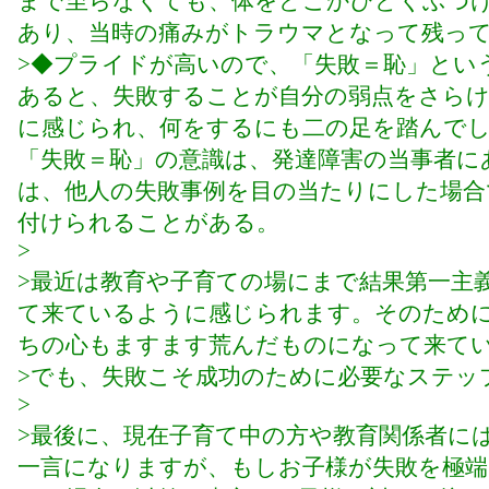
まで至らなくても、体をどこかひどくぶつ
あり、当時の痛みがトラウマとなって残っ
>◆プライドが高いので、「失敗＝恥」とい
あると、失敗することが自分の弱点をさら
に感じられ、何をするにも二の足を踏んで
「失敗＝恥」の意識は、発達障害の当事者に
は、他人の失敗事例を目の当たりにした場合
付けられることがある。
>
>最近は教育や子育ての場にまで結果第一主
て来ているように感じられます。そのため
ちの心もますます荒んだものになって来て
>でも、失敗こそ成功のために必要なステッ
>
>最後に、現在子育て中の方や教育関係者に
一言になりますが、もしお子様が失敗を極端