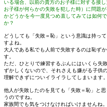
いる場合、以前の貴方のお子様に対する接し
お子様が何らかの失敗を犯した時）に問題が
かどうかを今一度見つめ直してみては如何
か？
どうしても「失敗＝恥」という意識は持っ
すよね。
大人である私でも人前で失敗するのは恥ず
す。
ただ、ひとりで練習するぶんにはいくら失
ずかしくないので、それさえも嫌がる子供
理解できずについイライラしてしまいます
他人が失敗したのを見ても「失敗＝恥」と思
うのですね。
家族間でも気をつけなければいけませんね