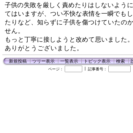
子供の失敗を厳しく責めたりはしないよう
てはいますが、つい不快な表情を一瞬でも
たりなど、知らずに子供を傷つけていたの
せん。
もっと丁寧に接しようと改めて思いました
ありがとうございました。
新規投稿
┃
ツリー表示
┃
一覧表示
┃
トピック表示
┃
検索
┃
┃
ページ：
記事番号：