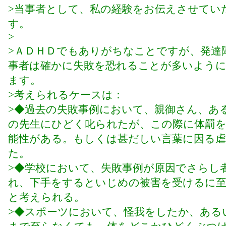
>当事者として、私の経験をお伝えさせてい
す。
>
>ＡＤＨＤでもありがちなことですが、発達
事者は確かに失敗を恐れることが多いよう
ます。
>考えられるケースは：
>◆過去の失敗事例において、親御さん、あ
の先生にひどく叱られたが、この際に体罰
能性がある。もしくは甚だしい言葉に因る虐
た。
>◆学校において、失敗事例が原因でさらし
れ、下手をするといじめの被害を受けるに
と考えられる。
>◆スポーツにおいて、怪我をしたか、ある