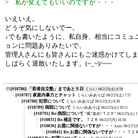
> 私が変えてもいいのですが・・・
いえいえ。
どうぞ気にしないでー。
↓でも書いたように、私自身、相当にコミュ
ョンに問題ありみたいで、
管理人さんにも皆さんにもご迷惑かけてし
しばらく退散いたします。(~_~)/~~~
[#10786] 「若者自立塾」まであと５日
くらい
06/2/25(土) 6:59
[#10787] 家庭内暴力とチャット
くらいみありば
06/2/25(土) 7:57
[#10788] 犯罪について
くらいみありば
06/2/25(土) 9:30
[#10789] 病院について
くらいみありば
06/2/25(土) 10:11
[#10791] Re:病院について
“風”改め“ＴＺＲ”
06/2/25(土) 1
[#10831] Re.補足です。
ＴＺＲ
06/2/27(月) 16:50
[#10836] お題に関係ないですが・・・
kaze
06/2/27(
[#10841] Re:お題に関係ないですが・・・
ＴＺ